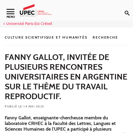
Aller au contenu
Navigation secondaire
MENU
Université Paris-Est Créteil
CULTURE SCIENTIFIQUE ET HUMANITÉS
RECHERCHE
FANNY GALLOT, INVITÉE DE
PLUSIEURS RENCONTRES
UNIVERSITAIRES EN ARGENTINE
SUR LE THÈME DU TRAVAIL
REPRODUCTIF.
PUBLIÉ LE 14 MAI 2025
Fanny Gallot, enseignante-chercheuse membre du
laboratoire CRHEC à la Faculté des Lettres, Langues et
Sciences Humaines de l'UPEC a participé à plusieurs