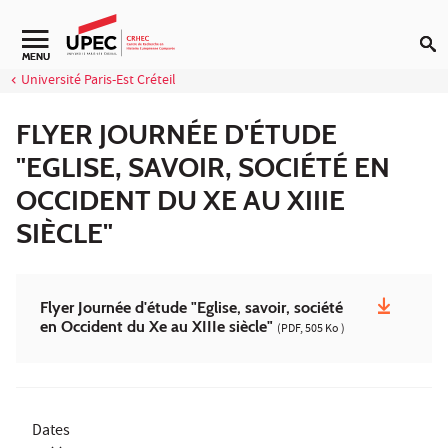
Aller au contenu
Navigation secondaire
MENU
Université Paris-Est Créteil
FLYER JOURNÉE D'ÉTUDE
"EGLISE, SAVOIR, SOCIÉTÉ EN
OCCIDENT DU XE AU XIIIE
SIÈCLE"
Flyer Journée d'étude "Eglise, savoir, société
en Occident du Xe au XIIIe siècle"
(PDF, 505 Ko )
Dates