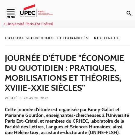
Aller au contenu
Navigation secondaire
MENU
Université Paris-Est Créteil
CULTURE SCIENTIFIQUE ET HUMANITÉS
RECHERCHE
JOURNÉE D'ÉTUDE "ÉCONOMIE
DU QUOTIDIEN : PRATIQUES,
MOBILISATIONS ET THÉORIES,
XVIIIE-XXIE SIÈCLES"
PUBLIÉ LE 29 AVRIL 2026
Cette journée d'étude est organisée par Fanny Gallot et
Marianne Gourdon, enseignantes-chercheuses à l'Université
Paris Est-Créteil et membres du CRHEC, laboratoire de la
Faculté des Lettres, Langues et Sciences Humaines; ainsi
que Hélène Goy, assistante-doctorante (UNINE-FLSH).