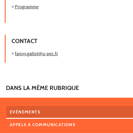
>
Programme
CONTACT
>
fanny.gallot@u-pec.fr
DANS LA MÊME RUBRIQUE
EVÈNEMENTS
APPELS À COMMUNICATIONS