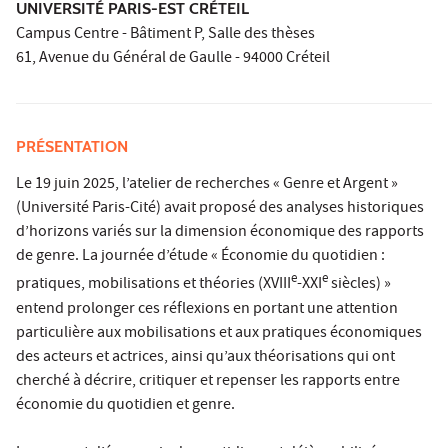
UNIVERSITÉ PARIS-EST CRÉTEIL
Campus Centre - Bâtiment P, Salle des thèses
61, Avenue du Général de Gaulle - 94000 Créteil
PRÉSENTATION
Le 19 juin 2025, l’atelier de recherches « Genre et Argent »
(Université Paris-Cité) avait proposé des analyses historiques
d’horizons variés sur la dimension économique des rapports
de genre. La journée d’étude « Économie du quotidien :
e
e
pratiques, mobilisations et théories (XVIII
-XXI
siècles) »
entend prolonger ces réflexions en portant une attention
particulière aux mobilisations et aux pratiques économiques
des acteurs et actrices, ainsi qu’aux théorisations qui ont
cherché à décrire, critiquer et repenser les rapports entre
économie du quotidien et genre.