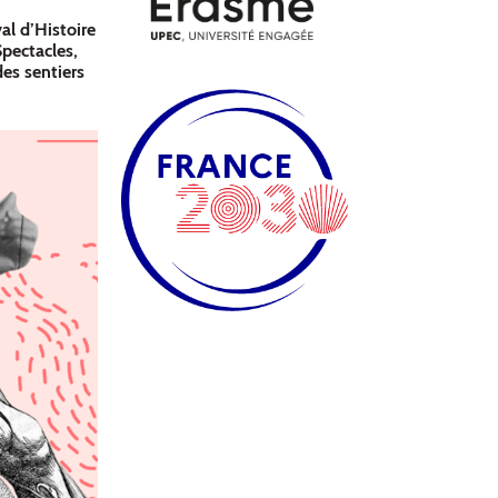
val d’Histoire
pectacles,
des sentiers