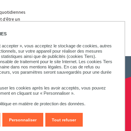
s quotidiennes
t d’être un
IES
ut accepter », vous acceptez le stockage de cookies, autres
ctionnels, sur votre appareil pour réaliser des mesures
statistiques ainsi que de publicités (cookies Tiers).
onsable de traitement pour le site Internet. Les cookies Tiers
omaine dans nos mentions légales. En cas de refus ou
aceurs, vos paramètres seront sauvegardés pour une durée
fuser les cookies après les avoir acceptés, vous pouvez
ement en cliquant sur « Personnaliser ».
litique en matière de protection des données.
Personnaliser
Tout refuser