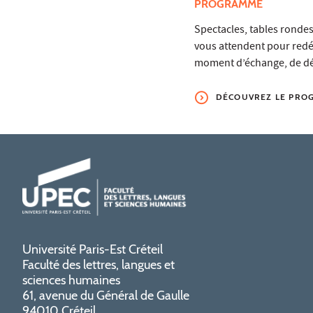
PROGRAMME
Spectacles, tables rondes,
vous attendent pour redéc
moment d’échange, de dé
DÉCOUVREZ LE PRO
Université Paris-Est Créteil
Faculté des lettres, langues et
sciences humaines
61, avenue du Général de Gaulle
94010 Créteil