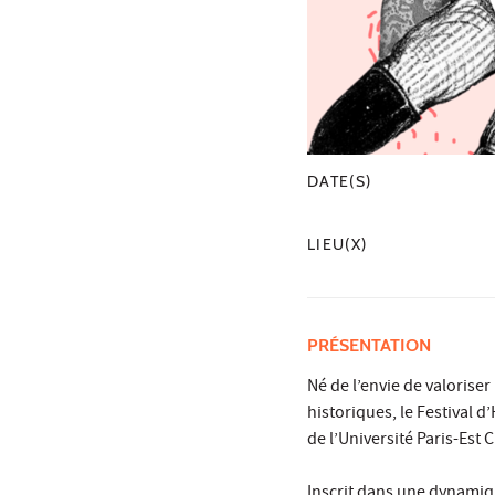
DATE(S)
LIEU(X)
PRÉSENTATION
Né de l’envie de valoriser
historiques, le Festival d
de l’Université Paris-Est C
Inscrit dans une dynamique