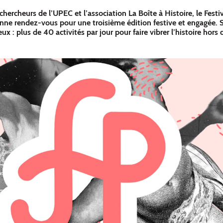
 chercheurs de l’UPEC et l’association La Boîte à Histoire, le Festi
nne rendez-vous pour une troisième édition festive et engagée. S
eux : plus de 40 activités par jour pour faire vibrer l’histoire hors 