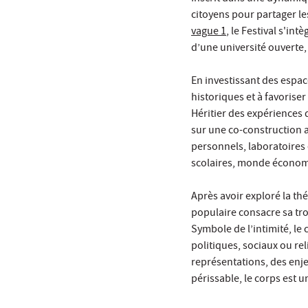
citoyens pour partager le
vague 1
, le Festival s'i
d’une université ouverte, 
En investissant des espace
historiques et à favoriser
Héritier des expériences
sur une co-construction av
personnels, laboratoires 
scolaires, monde écono
Après avoir exploré la thé
populaire consacre sa tro
Symbole de l’intimité, le 
politiques, sociaux ou rel
représentations, des enje
périssable, le corps est u