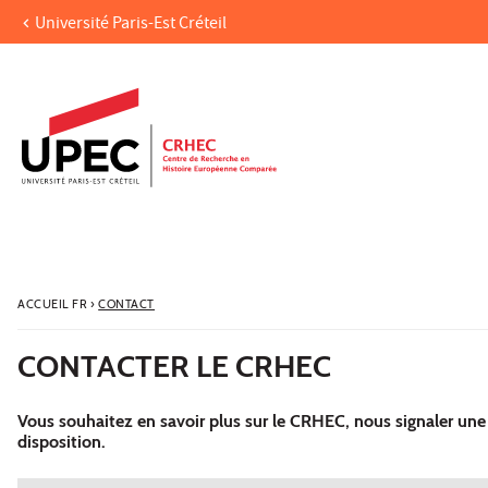
Université Paris-Est Créteil
Aller au contenu
Navigation
Accès directs
Recherche
ACCUEIL FR
›
CONTACT
CONTACTER LE CRHEC
Vous souhaitez en savoir plus sur le CRHEC, nous signaler une 
disposition.