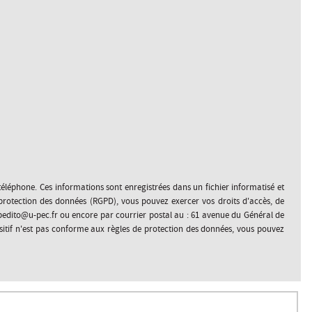
e téléphone. Ces informations sont enregistrées dans un fichier informatisé et
protection des données (RGPD), vous pouvez exercer vos droits d'accès, de
bedito@u-pec.fr ou encore par courrier postal au : 61 avenue du Général de
ositif n'est pas conforme aux règles de protection des données, vous pouvez