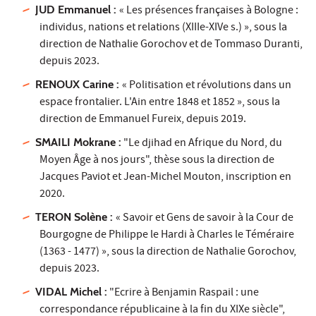
JUD Emmanuel :
« Les présences françaises à Bologne :
individus, nations et relations (XIIIe-XIVe s.) », sous la
direction de Nathalie Gorochov et de Tommaso Duranti,
depuis 2023.
RENOUX Carine :
« Politisation et révolutions dans un
espace frontalier. L'Ain entre 1848 et 1852 », sous la
direction de Emmanuel Fureix, depuis 2019.
SMAILI Mokrane :
"Le djihad en Afrique du Nord, du
Moyen Âge à nos jours", thèse sous la direction de
Jacques Paviot et Jean-Michel Mouton, inscription en
2020.
TERON Solène :
« Savoir et Gens de savoir à la Cour de
Bourgogne de Philippe le Hardi à Charles le Téméraire
(1363 - 1477) », sous la direction de Nathalie Gorochov,
depuis 2023.
VIDAL Michel :
"Ecrire à Benjamin Raspail : une
correspondance républicaine à la fin du XIXe siècle",