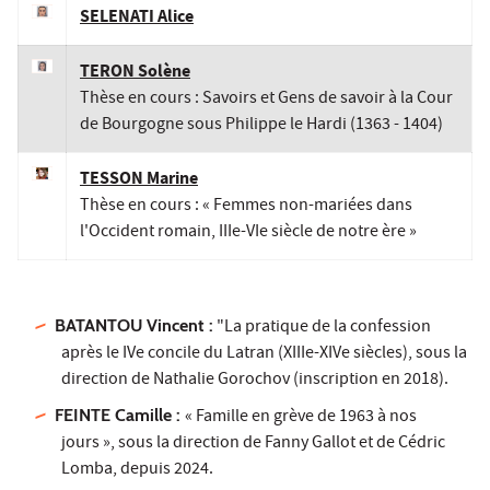
SELENATI Alice
TERON Solène
Thèse en cours : Savoirs et Gens de savoir à la Cour
de Bourgogne sous Philippe le Hardi (1363 - 1404)
TESSON Marine
Thèse en cours : « Femmes non-mariées dans
l'Occident romain, IIIe-VIe siècle de notre ère »
BATANTOU Vincent :
"La pratique de la confession
après le IVe concile du Latran (XIIIe-XIVe siècles), sous la
direction de Nathalie Gorochov (inscription en 2018).
FEINTE Camille :
« Famille en grève de 1963 à nos
jours », sous la direction de Fanny Gallot et de Cédric
Lomba, depuis 2024.