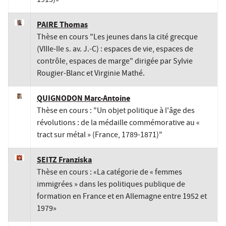
1915)»
PAIRE Thomas
Thèse en cours "Les jeunes dans la cité grecque
(VIIIe-IIe s. av. J.-C) : espaces de vie, espaces de
contrôle, espaces de marge" dirigée par Sylvie
Rougier-Blanc et Virginie Mathé.
QUIGNODON Marc-Antoine
Thèse en cours : "Un objet politique à l'âge des
révolutions : de la médaille commémorative au «
tract sur métal » (France, 1789-1871)"
SEITZ Franziska
Thèse en cours : «La catégorie de « femmes
immigrées » dans les politiques publique de
formation en France et en Allemagne entre 1952 et
1979»