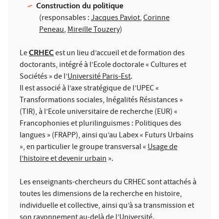
Construction du politique
(responsables :
Jacques Paviot
,
Corinne
Peneau
,
Mireille Touzery
)
Le
CRHEC
est un lieu d’accueil et de formation des
doctorants, intégré à l’Ecole doctorale « Cultures et
Sociétés » de l’
Université Paris-Est
.
Il est associé à l’axe stratégique de l’UPEC «
Transformations sociales, Inégalités Résistances »
(TIR), à l’Ecole universitaire de recherche (EUR) «
Francophonies et plurilinguismes : Politiques des
langues » (FRAPP), ainsi qu’au Labex « Futurs Urbains
», en particulier le groupe transversal «
Usage de
l’histoire et devenir urbain
».
Les enseignants-chercheurs du CRHEC sont attachés à
toutes les dimensions de la recherche en histoire,
individuelle et collective, ainsi qu’à sa transmission et
son rayonnement au-delà de l’Université.