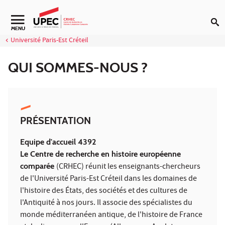
Aller au contenu
Navigation secondaire
MENU
Université Paris-Est Créteil
QUI SOMMES-NOUS ?
PRÉSENTATION
Equipe d'accueil 4392
Le Centre de recherche en histoire européenne
comparée
(CRHEC) réunit les enseignants-chercheurs
de l'Université Paris-Est Créteil dans les domaines de
l'histoire des États, des sociétés et des cultures de
l'Antiquité à nos jours. Il associe des spécialistes du
monde méditerranéen antique, de l'histoire de France