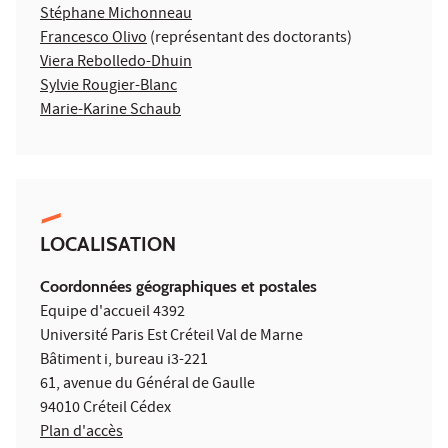
Stéphane Michonneau
Francesco Olivo
(représentant des doctorants)
Viera Rebolledo-Dhuin
Sylvie Rougier-Blanc
Marie-Karine Schaub
LOCALISATION
Coordonnées géographiques et postales
Equipe d'accueil 4392
Université Paris Est Créteil Val de Marne
Bâtiment i, bureau i3-221
61, avenue du Général de Gaulle
94010 Créteil Cédex
Plan d'accès