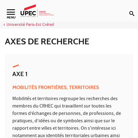
Aller au contenu
Navigation secondaire
MENU
Université Paris-Est Créteil
AXES DE RECHERCHE
AXE 1
MOBILITÉS FRONTIÈRES, TERRITOIRES
Mobilités et territoires regroupe les recherches des
membres du CRHEC qui travaillent sur toutes les
formes d’échanges de personnes, de professions, de
pratiques, d’idées ou de symboles ainsi que sur le
rapport entre villes et territoires. On s'intéresse ici
notamment aux identités territoriales urbaines ainsi