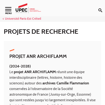
Aller au contenu
Navigation secondaire
MENU
Université Paris-Est Créteil
PROJETS DE RECHERCHE
PROJET ANR ARCHIFLAMM
(2024-2028)
Le
projet ANR ARCHIFLAMM
réunit une équipe
interdisciplinaire (lettres, histoire, histoire des
sciences) autour des
archives Camille Flammarion
conservées à l’observatoire de la Société
astronomique de France (Juvisy-sur-Orge, Essonne)
qui sont restées jusqu’ici largement inexploitées. Il vise