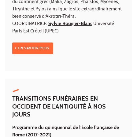
du continent grec (Malia, Zagros, Phaistos, Mycènes,
Tirynthe et Pylos) ainsi que le site extraordinairement
bien conservé d’Akrotiri-Théra.
COORDINATRICE:
Sylvie Rougier-Blanc
Université
Paris Est Créteil (UPEC)
> EN SAVOIR PLUS
TRANSITIONS FUNÉRAIRES EN
OCCIDENT DE L'ANTIQUITÉ À NOS
JOURS
Programme du quinquennal de l'École française de
Rome (2017-2021)