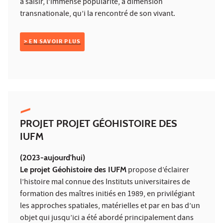
à saisir, l’immense popularité, à dimension
transnationale, qu’i la rencontré de son vivant.
> EN SAVOIR PLUS
PROJET PROJET GÉOHISTOIRE DES
IUFM
(2023-aujourd'hui)
Le projet Géohistoire des IUFM
propose d’éclairer
l’histoire mal connue des Instituts universitaires de
formation des maîtres initiés en 1989, en privilégiant
les approches spatiales, matérielles et par en bas d’un
objet qui jusqu’ici a été abordé principalement dans