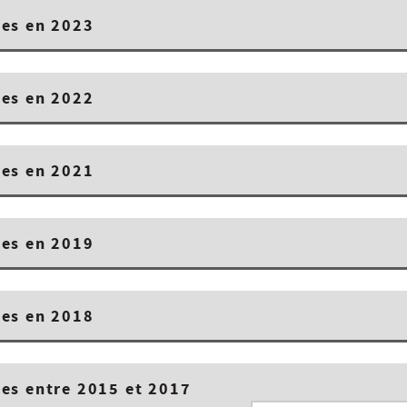
es en 2023
es en 2022
es en 2021
es en 2019
es en 2018
es entre 2015 et 2017