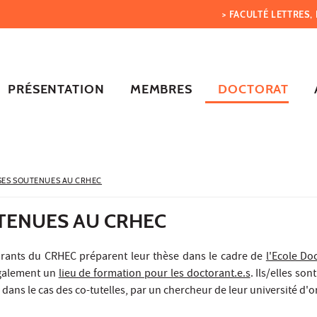
> FACULTÉ LETTRES
PRÉSENTATION
MEMBRES
DOCTORAT
SES SOUTENUES AU CRHEC
TENUES AU CRHEC
orants du CRHEC préparent leur thèse dans le cadre de
l'Ecole Doc
également un
lieu de formation pour les doctorant.e.s
. Ils/elles so
dans le cas des co-tutelles, par un chercheur de leur université d'o