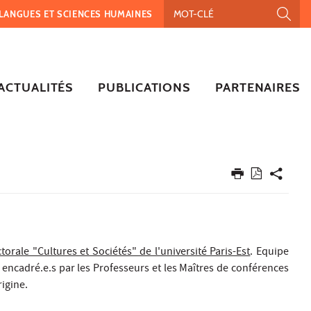
, LANGUES ET SCIENCES HUMAINES
ACTUALITÉS
PUBLICATIONS
PARTENAIRES
torale "Cultures et Sociétés" de l'université Paris-Est
. Equipe
nt encadré.e.s par les Professeurs et les Maîtres de conférences
rigine.