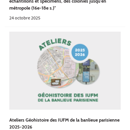
échantillons et spécimens, des colonies jusqu'en
métropole (16e-18e s.)"
24 octobre 2025
Ateliers Géohistoire des IUFM de la banlieue parisienne
2025-2026