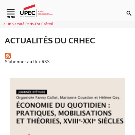
Aller au contenu
Navigation secondaire
MENU
Université Paris-Est Créteil
ACTUALITÉS DU CRHEC
S'abonner au flux RSS