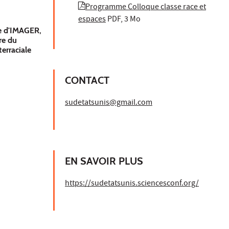
Programme Colloque classe race et
espaces
PDF, 3 Mo
e d'IMAGER,
re du
erraciale
CONTACT
sudetatsunis@gmail.com
EN SAVOIR PLUS
https://sudetatsunis.sciencesconf.org/