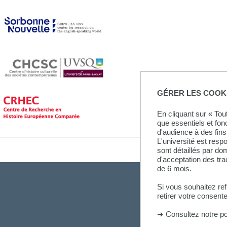
GÉRER LES COOK
En cliquant sur « To
que essentiels et fon
d'audience à des fins 
L'université est resp
sont détaillés par d
d'acceptation des tr
de 6 mois.
Si vous souhaitez re
retirer votre consent
➜
Consultez notre po