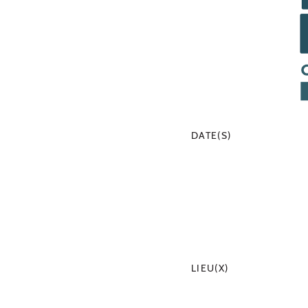
DATE(S)
LIEU(X)