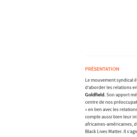
PRÉSENTATION
Le mouvement syndical éta
d’aborder les relations e
Goldfield
. Son apport mé
centre de nos préoccupatio
» en lien avec les relati
compte aussi bien leur in
africaines-américaines, 
Black Lives Matter. Il s’ag