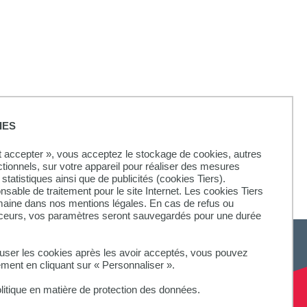
IES
ut accepter », vous acceptez le stockage de cookies, autres
ctionnels, sur votre appareil pour réaliser des mesures
statistiques ainsi que de publicités (cookies Tiers).
onsable de traitement pour le site Internet. Les cookies Tiers
omaine dans nos mentions légales. En cas de refus ou
aceurs, vos paramètres seront sauvegardés pour une durée
fuser les cookies après les avoir acceptés, vous pouvez
ement en cliquant sur « Personnaliser ».
litique en matière de protection des données.