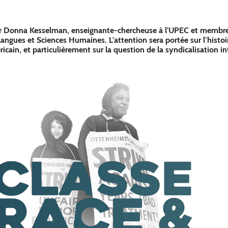
ar Donna Kesselman, enseignante-chercheuse à l'UPEC et membr
Langues et Sciences Humaines. L'attention sera portée sur l’histoi
ain, et particulièrement sur la question de la syndicalisation int