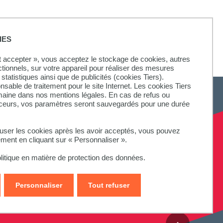
IES
ut accepter », vous acceptez le stockage de cookies, autres
ctionnels, sur votre appareil pour réaliser des mesures
statistiques ainsi que de publicités (cookies Tiers).
onsable de traitement pour le site Internet. Les cookies Tiers
omaine dans nos mentions légales. En cas de refus ou
aceurs, vos paramètres seront sauvegardés pour une durée
fuser les cookies après les avoir acceptés, vous pouvez
ement en cliquant sur « Personnaliser ».
litique en matière de protection des données.
Personnaliser
Tout refuser