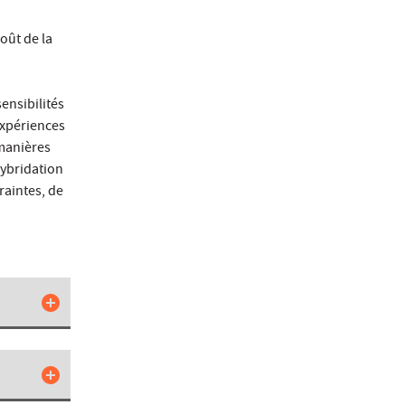
goût de la
ensibilités
expériences
 manières
hybridation
raintes, de