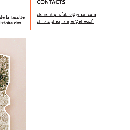
CONTACTS
clement.p.h.fabre@gmail.com
e la Faculté
christophe.granger@ehess.fr
istoire des