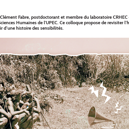
 Clément Fabre, postdoctorant et membre du laboratoire CRHEC d
Sciences Humaines de l'UPEC. Ce colloque propose de revisiter l’h
r d’une histoire des sensibilités.