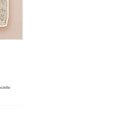
ociello