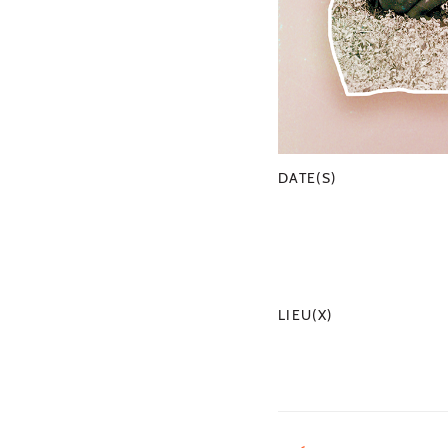
DATE(S)
LIEU(X)