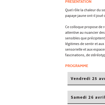
PRÉSENTATION
Quel rôle la chaleur du so
papaye jaune ont-il joué d
Ce colloque propose de rev
attentive au nuancier des
sensibles que précipitent
légitimes de sentir et au
sensorielle et aux espace
fascinations, de stéréoty
PROGRAMME
Vendredi 25 av
Samedi 26 avri