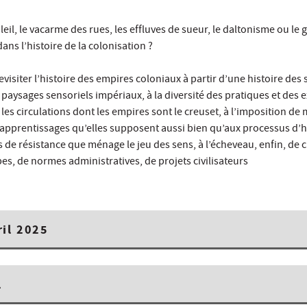
leil, le vacarme des rues, les effluves de sueur, le daltonisme ou le 
ans l’histoire de la colonisation ?
isiter l’histoire des empires coloniaux à partir d’une histoire des s
 paysages sensoriels impériaux, à la diversité des pratiques et des 
 les circulations dont les empires sont le creuset, à l’imposition de
x apprentissages qu’elles supposent aussi bien qu’aux processus d’
s de résistance que ménage le jeu des sens, à l’écheveau, enfin, de c
pes, de normes administratives, de projets civilisateurs
ril 2025
l