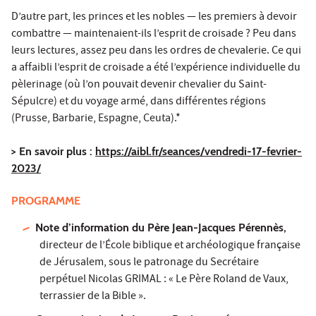
D’autre part, les princes et les nobles — les premiers à devoir
combattre — maintenaient-ils l’esprit de croisade ? Peu dans
leurs lectures, assez peu dans les ordres de chevalerie. Ce qui
a affaibli l’esprit de croisade a été l’expérience individuelle du
pèlerinage (où l’on pouvait devenir chevalier du Saint-
Sépulcre) et du voyage armé, dans différentes régions
(Prusse, Barbarie, Espagne, Ceuta).*
> En savoir plus :
https://aibl.fr/seances/vendredi-17-fevrier-
2023/
PROGRAMME
Note d’information du Père Jean-Jacques Pérennès,
directeur de l’École biblique et archéologique française
de Jérusalem, sous le patronage du Secrétaire
perpétuel Nicolas GRIMAL : « Le Père Roland de Vaux,
terrassier de la Bible ».