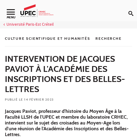
Aller au contenu
Navigation secondaire
MENU
Université Paris-Est Créteil
CULTURE SCIENTIFIQUE ET HUMANITÉS
RECHERCHE
INTERVENTION DE JACQUES
PAVIOT À L'ACADÉMIE DES
INSCRIPTIONS ET DES BELLES-
LETTRES
PUBLIÉ LE 14 FÉVRIER 2023
Jacques Paviot, professeur d'histoire du Moyen Âge à la
Faculté LLSH de l'UPEC et membre du laboratoire CRHEC,
intervient sur le sujet des croisades au Moyen-Age lors
d'une réunion de l'Académie des Inscriptions et des Belles-
Lettres.