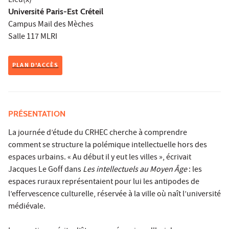
Lieu(x)
Université Paris-Est Créteil
Campus Mail des Mèches
Salle 117 MLRI
PLAN D'ACCÈS
PRÉSENTATION
La journée d’étude du CRHEC cherche à comprendre
comment se structure la polémique intellectuelle hors des
espaces urbains. « Au début il y eut les villes », écrivait
Jacques Le Goff dans
Les intellectuels au Moyen Âge
: les
espaces ruraux représentaient pour lui les antipodes de
l’effervescence culturelle, réservée à la ville où naît l’université
médiévale.