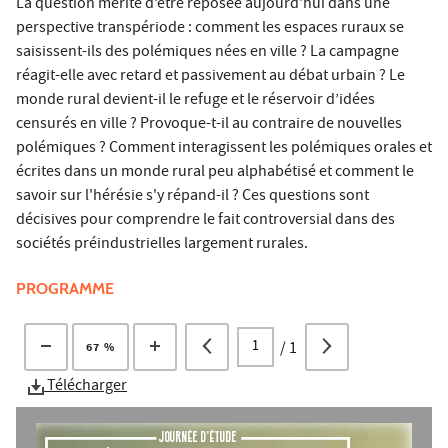
La question mérite d’être reposée aujourd'hui dans une
perspective transpériode : comment les espaces ruraux se
saisissent-ils des polémiques nées en ville ? La campagne
réagit-elle avec retard et passivement au débat urbain ? Le
monde rural devient-il le refuge et le réservoir d’idées
censurés en ville ? Provoque-t-il au contraire de nouvelles
polémiques ? Comment interagissent les polémiques orales et
écrites dans un monde rural peu alphabétisé et comment le
savoir sur l'hérésie s'y répand-il ? Ces questions sont
décisives pour comprendre le fait controversial dans des
sociétés préindustrielles largement rurales.
PROGRAMME
/
1
67 %
Télécharger
Journée d’étude