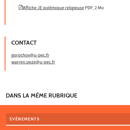
Affiche JE polémique religieuse
PDF, 2 Mo
CONTACT
gorochov@u-pec.fr
warren.peze@u-pec.fr
DANS LA MÊME RUBRIQUE
EVÈNEMENTS