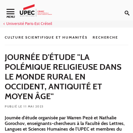
Aller au contenu
Navigation secondaire
MENU
Université Paris-Est Créteil
CULTURE SCIENTIFIQUE ET HUMANITÉS
RECHERCHE
JOURNÉE D'ÉTUDE "LA
POLÉMIQUE RELIGIEUSE DANS
LE MONDE RURAL EN
OCCIDENT, ANTIQUITÉ ET
MOYEN ÂGE"
PUBLIÉ LE 11 MAI 2023
Journée d'étude organisée par Warren Pezé et Nathalie
Gorochov, enseignants-chercheurs à la Faculté des Lettres,
Langues et Sciences Humaines de l'UPEC et membres du