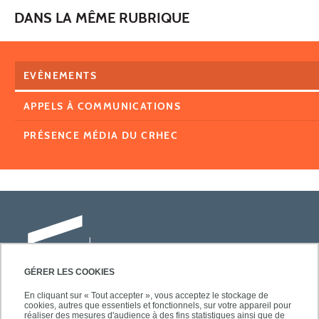
DANS LA MÊME RUBRIQUE
EVÈNEMENTS
APPELS À COMMUNICATIONS
PRÉSENCE MÉDIA DU CRHEC
GÉRER LES COOKIES
En cliquant sur « Tout accepter », vous acceptez le stockage de
cookies, autres que essentiels et fonctionnels, sur votre appareil pour
Université Paris-Est Créteil
réaliser des mesures d'audience à des fins statistiques ainsi que de