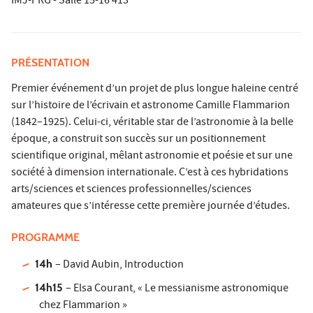
IMJ-PRG - Salle 15-16 413
PRÉSENTATION
Premier événement d’un projet de plus longue haleine centré
sur l’histoire de l’écrivain et astronome Camille Flammarion
(1842–1925). Celui-ci, véritable star de l’astronomie à la belle
époque, a construit son succès sur un positionnement
scientifique original, mêlant astronomie et poésie et sur une
société à dimension internationale. C’est à ces hybridations
arts/sciences et sciences professionnelles/sciences
amateures que s’intéresse cette première journée d’études.
PROGRAMME
14h
– David Aubin, Introduction
14h15
– Elsa Courant, « Le messianisme astronomique
chez Flammarion »