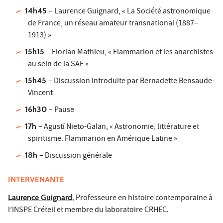
14h45
– Laurence Guignard, « La Société astronomique
de France, un réseau amateur transnational (1887–
1913) »
15h15
– Florian Mathieu, « Flammarion et les anarchistes
au sein de la SAF »
15h45
– Discussion introduite par Bernadette Bensaude-
Vincent
16h30
– Pause
17h
– Agustí Nieto-Galan, « Astronomie, littérature et
spiritisme. Flammarion en Amérique Latine »
18h
– Discussion générale
INTERVENANTE
Laurence Guignard,
Professeure en histoire contemporaine à
l’INSPE Créteil et membre du laboratoire CRHEC.