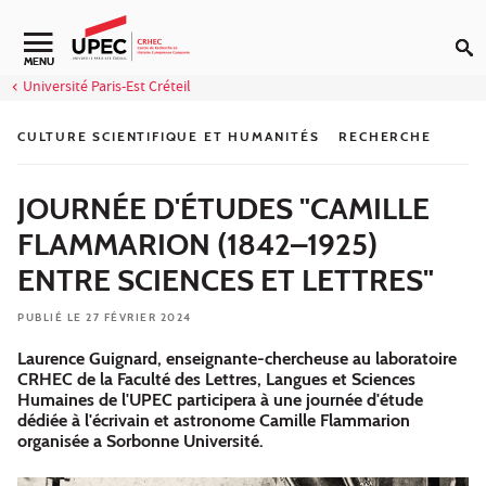
Aller au contenu
Navigation secondaire
MENU
Université Paris-Est Créteil
CULTURE SCIENTIFIQUE ET HUMANITÉS
RECHERCHE
JOURNÉE D'ÉTUDES "CAMILLE
FLAMMARION (1842–1925)
ENTRE SCIENCES ET LETTRES"
PUBLIÉ LE 27 FÉVRIER 2024
Laurence Guignard, enseignante-chercheuse au laboratoire
CRHEC de la Faculté des Lettres, Langues et Sciences
Humaines de l'UPEC participera à une journée d'étude
dédiée à l'écrivain et astronome Camille Flammarion
organisée a Sorbonne Université.