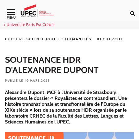
Aller au contenu
Navigation secondaire
MENU
Université Paris-Est Créteil
CULTURE SCIENTIFIQUE ET HUMANITÉS
RECHERCHE
SOUTENANCE HDR
D'ALEXANDRE DUPONT
PUBLIÉ LE 10 MARS 2025
Alexandre Dupont, MCF à l'Université de Strasbourg,
présentera le dossier « Royalistes et contrebandiers. Une
histoire transnationale et transfrontalière de l’Europe du
XIXe siècle » lors de sa soutenance HDR organisée par le
laboratoire CRHEC de la Faculté des Lettres, Langues et
Sciences Humaines de l'UPEC.