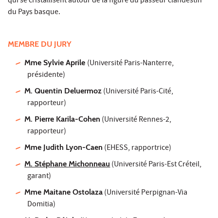
qui se cristallisent autour de la figure du passeur clandestin
du Pays basque.
MEMBRE DU JURY
Mme Sylvie Aprile
(Université Paris-Nanterre,
présidente)
M. Quentin Deluermoz
(Université Paris-Cité,
rapporteur)
M. Pierre Karila-Cohen
(Université Rennes-2,
rapporteur)
Mme Judith Lyon-Caen
(EHESS, rapportrice)
M. Stéphane Michonneau
(Université Paris-Est Créteil,
garant)
Mme Maitane Ostolaza
(Université Perpignan-Via
Domitia)