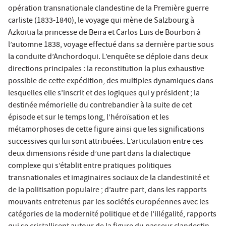
opération transnationale clandestine de la Première guerre
carliste (1833-1840), le voyage qui mène de Salzbourg à
Azkoitia la princesse de Beira et Carlos Luis de Bourbon à
l’automne 1838, voyage effectué dans sa dernière partie sous
la conduite d’Anchordoqui. L’enquête se déploie dans deux
directions principales : la reconstitution la plus exhaustive
possible de cette expédition, des multiples dynamiques dans
lesquelles elle s’inscrit et des logiques qui y président ; la
destinée mémorielle du contrebandier à la suite de cet
épisode et sur le temps long, l’héroïsation et les
métamorphoses de cette figure ainsi que les significations
successives qui lui sont attribuées. L’articulation entre ces
deux dimensions réside d’une part dans la dialectique
complexe qui s’établit entre pratiques politiques
transnationales et imaginaires sociaux de la clandestinité et
de la politisation populaire ; d’autre part, dans les rapports
mouvants entretenus par les sociétés européennes avec les
catégories de la modernité politique et de l’illégalité, rapports