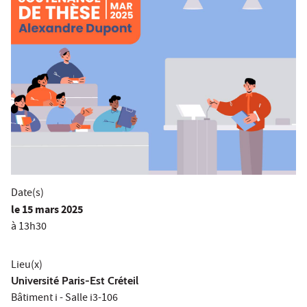
Date(s)
le
15 mars 2025
à 13h30
Lieu(x)
Université Paris-Est Créteil
Bâtiment i - Salle i3-106