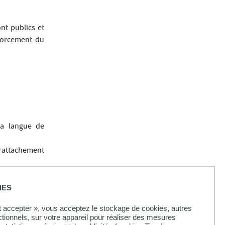
nt publics et
nforcement du
La langue de
attachement
IES
ut accepter », vous acceptez le stockage de cookies, autres
C
ctionnels, sur votre appareil pour réaliser des mesures