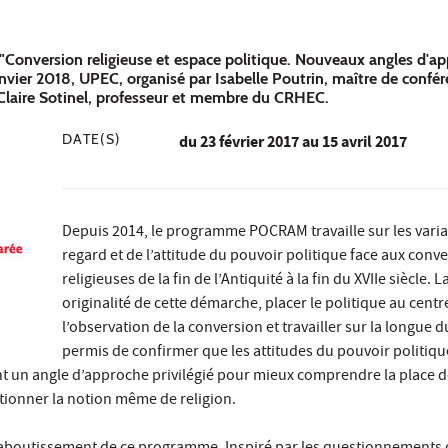
Conversion religieuse et espace politique. Nouveaux angles d'ap
anvier 2018, UPEC, organisé par Isabelle Poutrin, maître de confér
 Claire Sotinel, professeur et membre du CRHEC.
DATE(S)
du
23 février 2017
au 15 avril 2017
Depuis 2014, le programme POCRAM travaille sur les varia
regard et de l’attitude du pouvoir politique face aux conv
religieuses de la fin de l’Antiquité à la fin du XVIIe siècle. 
originalité de cette démarche, placer le politique au centr
l’observation de la conversion et travailler sur la longue d
permis de confirmer que les attitudes du pouvoir politiqu
t un angle d’approche privilégié pour mieux comprendre la place de
stionner la notion même de religion.