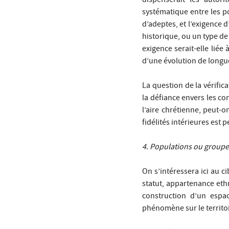
dispenserait les autori
systématique entre les po
d’adeptes, et l’exigence 
historique, ou un type de 
exigence serait-elle liée
d’une évolution de longue
La question de la vérific
la défiance envers les co
l’aire chrétienne, peut-o
fidélités intérieures est
4. Populations ou groupe
On s’intéressera ici au c
statut, appartenance ethn
construction d’un espac
phénomène sur le territo