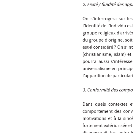
2. Fixité / fluidité des a
On s’interrogera sur le
l’identité de l’individu es
groupe religieux d’arrivé
du groupe d’origine, soit
est-il considéré ? On s’i
(christianisme, islam) e
pourra aussi s’intéress
universalisme en principe
l’apparition de particula
3. Conformité des compor
Dans quels contextes e
comportement des conver
motivations et à la sincé
fortement extériorisée et 