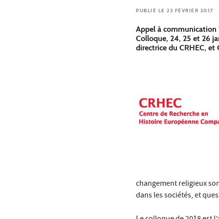
PUBLIÉ LE 23 FÉVRIER 2017
Appel à communication "
Colloque, 24, 25 et 26 j
directrice du CRHEC, et
changement religieux son
dans les sociétés, et que