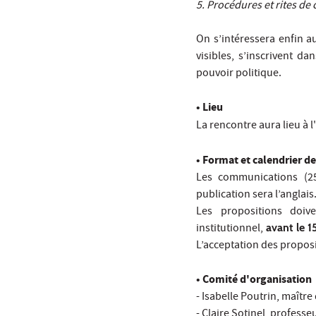
5. Procédures et rites de
On s’intéressera enfin a
visibles, s’inscrivent d
pouvoir politique.
• Lieu
La rencontre aura lieu à l
• Format et calendrier 
Les communications (25
publication sera l’anglais
Les propositions doi
institutionnel,
avant le 15
L’acceptation des proposit
• Comité d'organisation
-
Isabelle Poutrin
, maître
-
Claire Sotinel
, professe