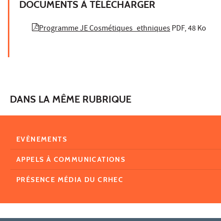
DOCUMENTS À TÉLÉCHARGER
Programme JE Cosmétiques_ethniques
PDF, 48 Ko
DANS LA MÊME RUBRIQUE
EVÈNEMENTS
APPELS À COMMUNICATIONS
PRÉSENCE MÉDIA DU CRHEC