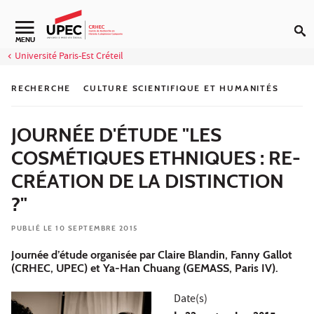
Aller au contenu
Navigation secondaire
MENU
Université Paris-Est Créteil
RECHERCHE
CULTURE SCIENTIFIQUE ET HUMANITÉS
JOURNÉE D'ÉTUDE "LES
COSMÉTIQUES ETHNIQUES : RE-
CRÉATION DE LA DISTINCTION
?"
PUBLIÉ LE 10 SEPTEMBRE 2015
Journée d’étude organisée par Claire Blandin, Fanny Gallot
(CRHEC, UPEC) et Ya-Han Chuang (GEMASS, Paris IV).
Date(s)