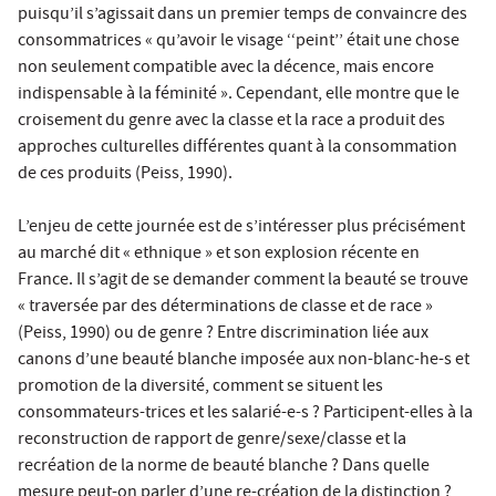
puisqu’il s’agissait dans un premier temps de convaincre des
consommatrices « qu’avoir le visage ‘‘peint’’ était une chose
non seulement compatible avec la décence, mais encore
indispensable à la féminité ». Cependant, elle montre que le
croisement du genre avec la classe et la race a produit des
approches culturelles différentes quant à la consommation
de ces produits (Peiss, 1990).
L’enjeu de cette journée est de s’intéresser plus précisément
au marché dit « ethnique » et son explosion récente en
France. Il s’agit de se demander comment la beauté se trouve
« traversée par des déterminations de classe et de race »
(Peiss, 1990) ou de genre ? Entre discrimination liée aux
canons d’une beauté blanche imposée aux non-blanc-he-s et
promotion de la diversité, comment se situent les
consommateurs-trices et les salarié-e-s ? Participent-elles à la
reconstruction de rapport de genre/sexe/classe et la
recréation de la norme de beauté blanche ? Dans quelle
mesure peut-on parler d’une re-création de la distinction ?