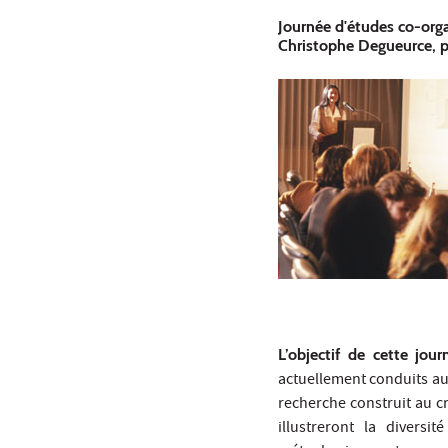
Journée d'études co-orga
Christophe Degueurce, p
L’objectif de cette jour
actuellement conduits au
recherche construit au cr
illustreront la divers