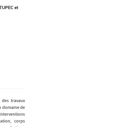
 l'UPEC et
s des travaux
un domaine de
 interventions
ation, corps