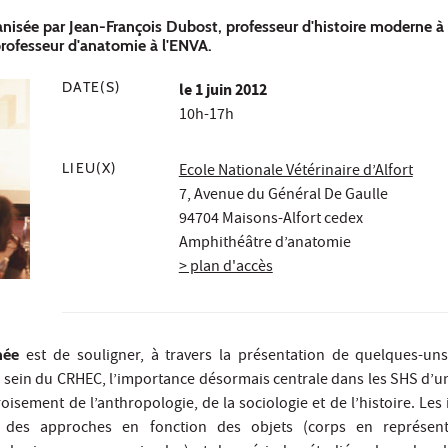
nisée par Jean-François Dubost, professeur d'histoire moderne à
rofesseur d'anatomie à l'ENVA.
DATE(S)
le
1 juin 2012
10h-17h
LIEU(X)
Ecole Nationale Vétérinaire d’Alfort
7, Avenue du Général De Gaulle
94704 Maisons-Alfort cedex
Amphithéâtre d’anatomie
> plan d'accès
née
est de souligner, à travers la présentation de quelques-un
 sein du CRHEC, l’importance désormais centrale dans les SHS d’
oisement de l’anthropologie, de la sociologie et de l’histoire. Les
ité des approches en fonction des objets (corps en représent