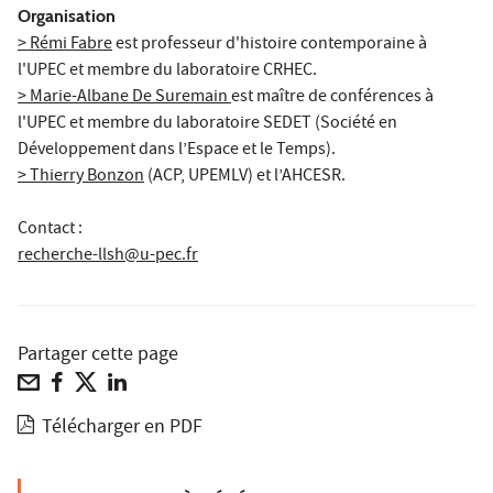
Organisation
> Rémi Fabre
est professeur d'histoire contemporaine à
l'UPEC et membre du laboratoire CRHEC.
> Marie-Albane De Suremain
est maître de conférences à
l'UPEC et membre du laboratoire SEDET (Société en
Développement dans l’Espace et le Temps).
> Thierry Bonzon
(ACP, UPEMLV) et l’AHCESR.
Contact :
recherche-llsh@u-pec.fr
Partager cette page
Télécharger en PDF