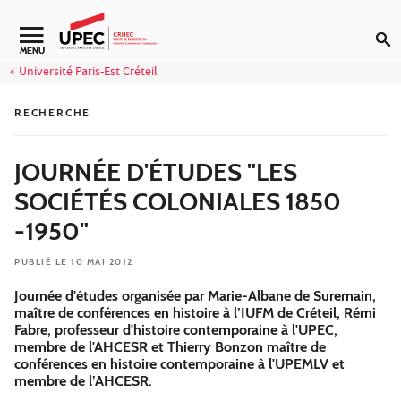
Aller au contenu
Navigation secondaire
MENU
Université Paris-Est Créteil
RECHERCHE
JOURNÉE D'ÉTUDES "LES
SOCIÉTÉS COLONIALES 1850
-1950"
PUBLIÉ LE 10 MAI 2012
Journée d'études organisée par Marie-Albane de Suremain,
maître de conférences en histoire à l’IUFM de Créteil, Rémi
Fabre, professeur d'histoire contemporaine à l'UPEC,
membre de l'AHCESR et Thierry Bonzon maître de
conférences en histoire contemporaine à l'UPEMLV et
membre de l’AHCESR.