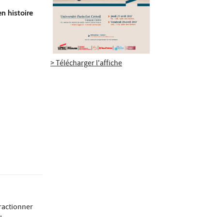
n histoire
> Télécharger l'affiche
fractionner