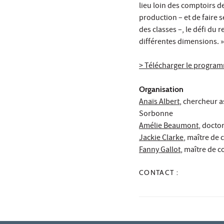
lieu loin des comptoirs d
production – et de faire 
des classes –, le défi du
différentes dimensions. »
> Télécharger le progra
Organisation
Anaïs Albert
, chercheur a
Sorbonne
Amélie Beaumont
, docto
Jackie Clarke
, maître de
Fanny Gallot
, maître de 
CONTACT :