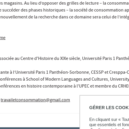
es magasins. Au lieu d’opposer des grilles de lecture – la consomma
se succéder des phases historiques – la société de consommation ap
 renouvellement de la recherche dans ce domaine sera celui de l’inté
mme
ssociée au Centre d'Histoire du XIXe siècle, Université Paris 1 Panth
rante à l’Université Paris 1 Panthéon-Sorbonne, CESSP et Cresppa-
 conférences à School of Modern Languages and Cultures, Universit
conférences en histoire contemporaine à l'UPEC et membre du CRHE
travailetconsommation@gmail.com
GÉRER LES COOK
En cliquant sur « To
que essentiels et fon