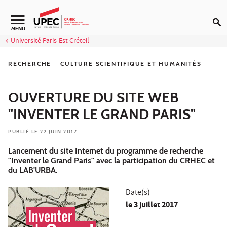
Aller au contenu
Navigation secondaire
MENU
Université Paris-Est Créteil
RECHERCHE
CULTURE SCIENTIFIQUE ET HUMANITÉS
OUVERTURE DU SITE WEB
"INVENTER LE GRAND PARIS"
PUBLIÉ LE 22 JUIN 2017
Lancement du site Internet du programme de recherche
"Inventer le Grand Paris" avec la participation du CRHEC et
du LAB'URBA.
Date(s)
le
3 juillet 2017