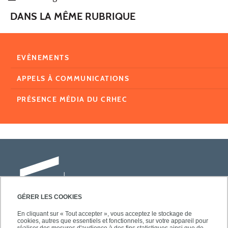
DANS LA MÊME RUBRIQUE
EVÈNEMENTS
APPELS À COMMUNICATIONS
PRÉSENCE MÉDIA DU CRHEC
GÉRER LES COOKIES
En cliquant sur « Tout accepter », vous acceptez le stockage de
cookies, autres que essentiels et fonctionnels, sur votre appareil pour
Université Paris-Est Créteil