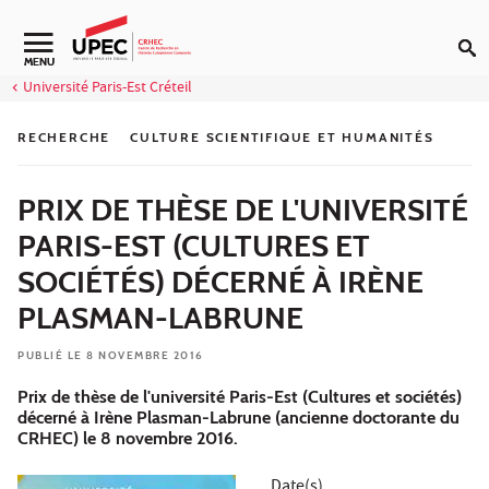
Aller au contenu
Navigation secondaire
MENU
Université Paris-Est Créteil
RECHERCHE
CULTURE SCIENTIFIQUE ET HUMANITÉS
PRIX DE THÈSE DE L'UNIVERSITÉ
PARIS-EST (CULTURES ET
SOCIÉTÉS) DÉCERNÉ À IRÈNE
PLASMAN-LABRUNE
PUBLIÉ LE 8 NOVEMBRE 2016
Prix de thèse de l'université Paris-Est (Cultures et sociétés)
décerné à Irène Plasman-Labrune (ancienne doctorante du
CRHEC) le 8 novembre 2016.
Date(s)