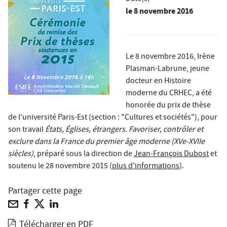
le
8 novembre 2016
Le 8 novembre 2016, Irène
Plasman-Labrune, jeune
docteur en Histoire
moderne du CRHEC, a été
honorée du prix de thèse
de l'université Paris-Est (section : "Cultures et sociétés"), pour
son travail
États, Églises, étrangers. Favoriser, contrôler et
exclure dans la France du premier âge moderne (XVe-XVIIe
siècles)
, préparé sous la direction de
Jean-François Dubost
et
soutenu le 28 novembre 2015 (
plus d'informations
).
Partager cette page
Télécharger en PDF