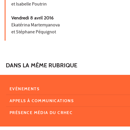
et Isabelle Poutrin
Vendredi 8 avril 2016
Ekatérina Martemyanova
et Stéphane Péquignot
DANS LA MÊME RUBRIQUE
EVÈNEMENTS
APPELS À COMMUNICATIONS
PRÉSENCE MÉDIA DU CRHEC