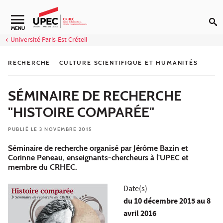
Aller au contenu
Navigation secondaire
MENU
Université Paris-Est Créteil
RECHERCHE
CULTURE SCIENTIFIQUE ET HUMANITÉS
SÉMINAIRE DE RECHERCHE
"HISTOIRE COMPARÉE"
PUBLIÉ LE 3 NOVEMBRE 2015
Séminaire de recherche organisé par Jérôme Bazin et
Corinne Peneau, enseignants-chercheurs à l'UPEC et
membre du CRHEC.
Date(s)
du
10 décembre 2015
au 8
avril 2016