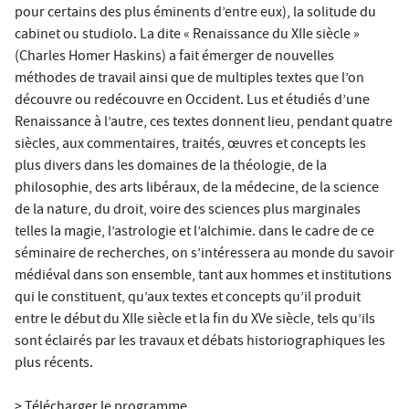
pour certains des plus éminents d’entre eux), la solitude du
cabinet ou studiolo. La dite « Renaissance du XIIe siècle »
(Charles Homer Haskins) a fait émerger de nouvelles
méthodes de travail ainsi que de multiples textes que l’on
découvre ou redécouvre en Occident. Lus et étudiés d’une
Renaissance à l’autre, ces textes donnent lieu, pendant quatre
siècles, aux commentaires, traités, œuvres et concepts les
plus divers dans les domaines de la théologie, de la
philosophie, des arts libéraux, de la médecine, de la science
de la nature, du droit, voire des sciences plus marginales
telles la magie, l’astrologie et l’alchimie. dans le cadre de ce
séminaire de recherches, on s’intéressera au monde du savoir
médiéval dans son ensemble, tant aux hommes et institutions
qui le constituent, qu’aux textes et concepts qu’il produit
entre le début du XIIe siècle et la fin du XVe siècle, tels qu’ils
sont éclairés par les travaux et débats historiographiques les
plus récents.
> Télécharger le programme