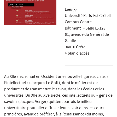
Lieu(x)
Université Paris-Est Créteil
Campus Centre
Bâtiment i - Salle i1-128
61, avenue du Général de
Gaulle
94010 Créteil
> plan d'accès
Au XIIe siècle, naît en Occident une nouvelle figure sociale, «
l’intellectuel » (Jacques Le Goff), dont le métier est de
produire et de transmettre le savoir, dans les écoles et les
universités. Du XIIe au XVe siècle, ces intellectuels ou « gens de
savoir » (Jacques Verger) quittent parfois le milieu
universitaire pour aller diffuser leur savoir dans les cours
princières, avant de préférer, à la Renaissance (du moins,