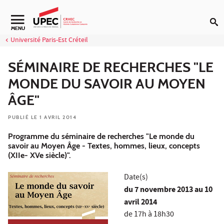
Aller au contenu
Navigation secondaire
MENU
Université Paris-Est Créteil
SÉMINAIRE DE RECHERCHES "LE
MONDE DU SAVOIR AU MOYEN
ÂGE"
PUBLIÉ LE 1 AVRIL 2014
Programme du séminaire de recherches "Le monde du
savoir au Moyen Âge - Textes, hommes, lieux, concepts
(XIIe- XVe siècle)".
Date(s)
du
7 novembre 2013
au 10
avril 2014
de 17h à 18h30