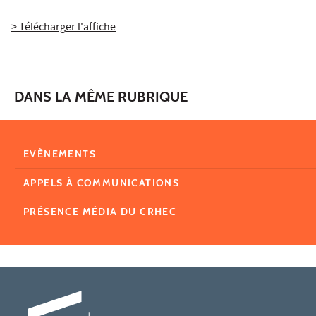
> Télécharger l'affiche
DANS LA MÊME RUBRIQUE
EVÈNEMENTS
APPELS À COMMUNICATIONS
PRÉSENCE MÉDIA DU CRHEC