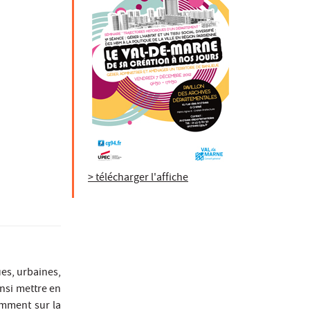
> télécharger l'affiche
ues, urbaines,
insi mettre en
tamment sur la