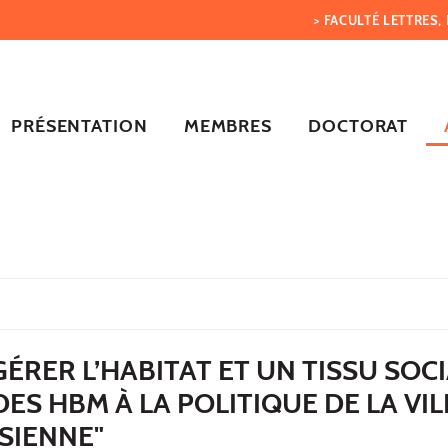
> FACULTÉ LETTRES
PRÉSENTATION
MEMBRES
DOCTORAT
GÉRER L’HABITAT ET UN TISSU SOC
 DES HBM À LA POLITIQUE DE LA VIL
SIENNE"