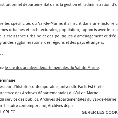
nstitutionnel départemental dans la gestion et l’administration d’un
 les spécificités du Val-de-Marne, il s’inscrit dans une histoire
mes urbaines et architecturales, population, rapports avec le cent
 la croissance urbaine et des politiques d’aménagement et d’é
es grandes agglomérations, des régions et des pays étrangers.
er
tez
le site des archives départementales du Val-de-Marne
.
séminaire
fesseur d’histoire contemporaine, université Paris-Est Créteil
Directrice des Archives départementales du Val-de-Marne
 du service des publics, Archives départementales du Val-de-Marne
 en histoire contemporaine, Archives départementales du Val-de-Ma
il, CRHEC
GÉRER LES COOK