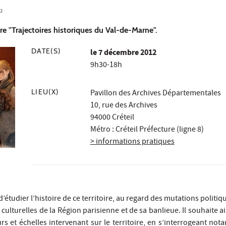
2
e "Trajectoires historiques du Val-de-Marne".
DATE(S)
le
7 décembre 2012
9h30-18h
LIEU(X)
Pavillon des Archives Départementales
10, rue des Archives
94000 Créteil
Métro : Créteil Préfecture (ligne 8)
> informations pratiques
étudier l’histoire de ce territoire, au regard des mutations politiq
culturelles de la Région parisienne et de sa banlieue. Il souhaite a
urs et échelles intervenant sur le territoire, en s’interrogeant no