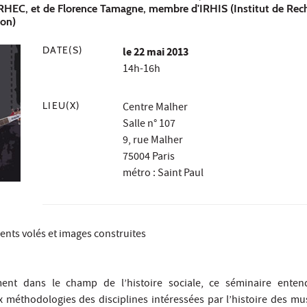
HEC, et de Florence Tamagne, membre d'IRHIS (Institut de Rec
ion)
DATE(S)
le
22 mai 2013
14h-16h
LIEU(X)
Centre Malher
Salle n° 107
9, rue Malher
75004 Paris
métro : Saint Paul
ents volés et images construites
irement dans le champ de l’histoire sociale, ce séminaire enten
x méthodologies des disciplines intéressées par l’histoire des mu