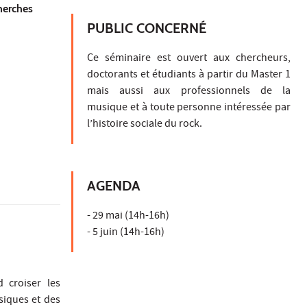
herches
PUBLIC CONCERNÉ
Ce séminaire est ouvert aux chercheurs,
doctorants et étudiants à partir du Master 1
mais aussi aux professionnels de la
musique et à toute personne intéressée par
l’histoire sociale du rock.
AGENDA
- 29 mai (14h-16h)
- 5 juin (14h-16h)
d croiser les
siques et des