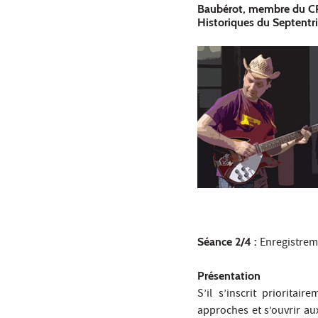
Baubérot, membre du CR
Historiques du Septentr
Séance 2/4 :
Enregistrem
Présentation
S’il s’inscrit priorita
approches et s’ouvrir au