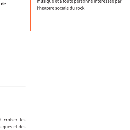
musique et à toute personne intéressée par
 de
l’histoire sociale du rock.
d croiser les
siques et des