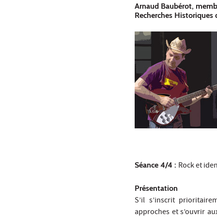
Arnaud Baubérot, membr
Recherches Historiques 
Séance 4/4 :
Rock et iden
Présentation
S’il s’inscrit priorita
approches et s’ouvrir au