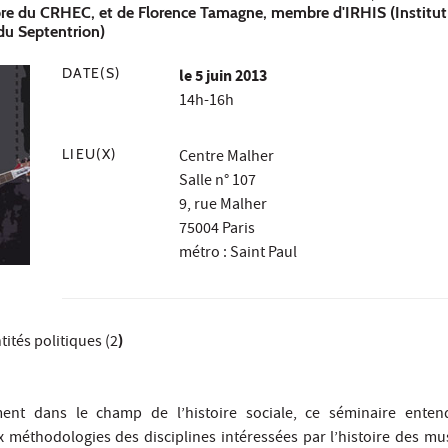
e du CRHEC, et de Florence Tamagne, membre d'IRHIS (Institut
du Septentrion)
DATE(S)
le
5 juin 2013
14h-16h
LIEU(X)
Centre Malher
Salle n° 107
9, rue Malher
75004 Paris
métro : Saint Paul
tités politiques (2
)
irement dans le champ de l’histoire sociale, ce séminaire enten
x méthodologies des disciplines intéressées par l’histoire des mu