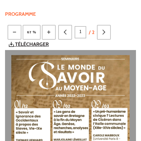
PROGRAMME
/
2
67 %
TÉLÉCHARGER