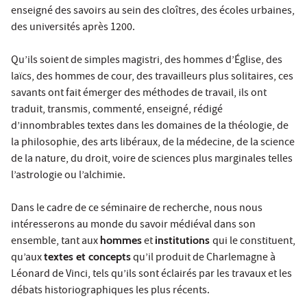
enseigné des savoirs au sein des cloîtres, des écoles urbaines,
des universités après 1200.
Qu’ils soient de simples magistri, des hommes d’Église, des
laïcs, des hommes de cour, des travailleurs plus solitaires, ces
savants ont fait émerger des méthodes de travail, ils ont
traduit, transmis, commenté, enseigné, rédigé
d’innombrables textes dans les domaines de la théologie, de
la philosophie, des arts libéraux, de la médecine, de la science
de la nature, du droit, voire de sciences plus marginales telles
l’astrologie ou l’alchimie.
Dans le cadre de ce séminaire de recherche, nous nous
intéresserons au monde du savoir médiéval dans son
ensemble, tant aux
hommes
et
institutions
qui le constituent,
qu’aux
textes et concepts
qu’il produit de Charlemagne à
Léonard de Vinci, tels qu’ils sont éclairés par les travaux et les
débats historiographiques les plus récents.