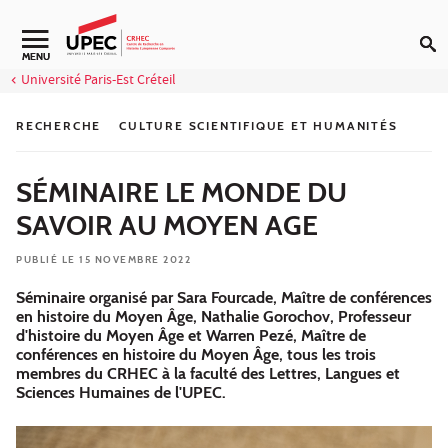
Aller au contenu
Navigation secondaire
MENU
Université Paris-Est Créteil
RECHERCHE
CULTURE SCIENTIFIQUE ET HUMANITÉS
SÉMINAIRE LE MONDE DU
SAVOIR AU MOYEN AGE
PUBLIÉ LE 15 NOVEMBRE 2022
Séminaire organisé par Sara Fourcade, Maître de conférences
en histoire du Moyen Âge, Nathalie Gorochov, Professeur
d'histoire du Moyen Âge et Warren Pezé, Maître de
conférences en histoire du Moyen Âge, tous les trois
membres du CRHEC à la faculté des Lettres, Langues et
Sciences Humaines de l'UPEC.