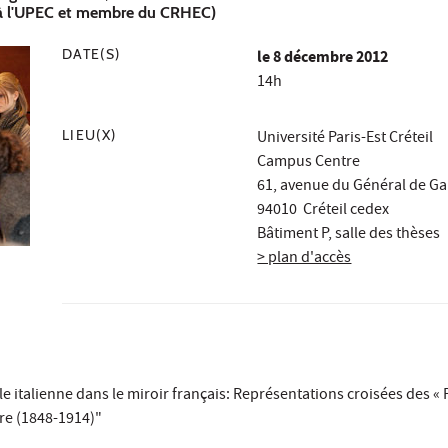
 à l'UPEC et membre du CRHEC)
DATE(S)
le
8 décembre 2012
14h
LIEU(X)
Université Paris-Est Créteil
Campus Centre
61, avenue du Général de Ga
94010 Créteil cedex
Bâtiment P, salle des thèses
> plan d'accès
e italienne dans le miroir français: Représentations croisées des « 
re (1848-1914)"