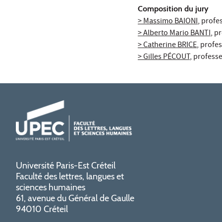
Composition du jury
> Massimo BAIONI
, profe
> Alberto Mario BANTI
, p
> Catherine BRICE
, profes
> Gilles PÉCOUT
, profess
Université Paris-Est Créteil
Faculté des lettres, langues et
sciences humaines
61, avenue du Général de Gaulle
94010 Créteil