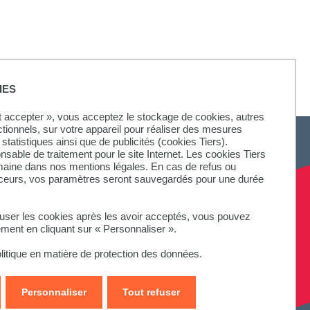
cole pratique des hautes études
IES
ut accepter », vous acceptez le stockage de cookies, autres
ctionnels, sur votre appareil pour réaliser des mesures
statistiques ainsi que de publicités (cookies Tiers).
onsable de traitement pour le site Internet. Les cookies Tiers
omaine dans nos mentions légales. En cas de refus ou
aceurs, vos paramètres seront sauvegardés pour une durée
fuser les cookies après les avoir acceptés, vous pouvez
ement en cliquant sur « Personnaliser ».
litique en matière de protection des données.
Personnaliser
Tout refuser