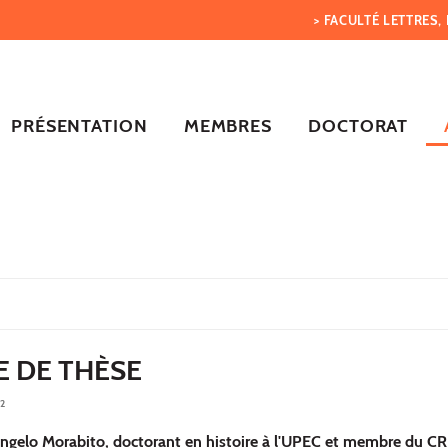
> FACULTÉ LETTRES
PRÉSENTATION
MEMBRES
DOCTORAT
 DE THÈSE
2
ngelo Morabito, doctorant en histoire à l'UPEC et membre du CRH