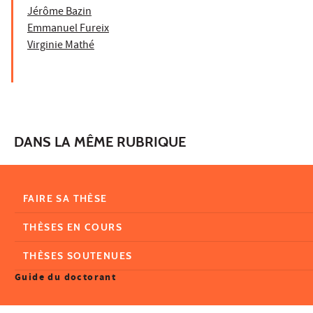
Jérôme Bazin
Emmanuel Fureix
Virginie Mathé
DANS LA MÊME RUBRIQUE
FAIRE SA THÈSE
THÈSES EN COURS
THÈSES SOUTENUES
Guide du doctorant