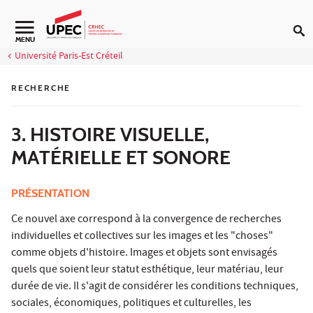
Aller au contenu
Navigation secondaire
MENU
Université Paris-Est Créteil
RECHERCHE
3. HISTOIRE VISUELLE,
MATÉRIELLE ET SONORE
PRÉSENTATION
Ce nouvel axe correspond à la convergence de recherches
individuelles et collectives sur les images et les "choses"
comme objets d'histoire. Images et objets sont envisagés
quels que soient leur statut esthétique, leur matériau, leur
durée de vie. Il s'agit de considérer les conditions techniques,
sociales, économiques, politiques et culturelles, les