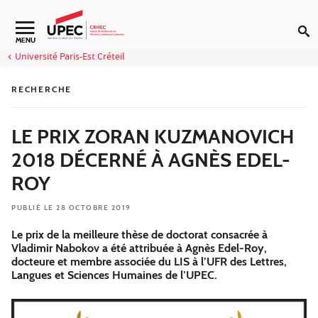
Aller au contenu
MENU
Université Paris-Est Créteil
RECHERCHE
LE PRIX ZORAN KUZMANOVICH
2018 DÉCERNÉ À AGNÈS EDEL-
ROY
PUBLIÉ LE 28 OCTOBRE 2019
Le prix de la meilleure thèse de doctorat consacrée à
Vladimir Nabokov a été attribuée à Agnès Edel-Roy,
docteure et membre associée du LIS à l’UFR des Lettres,
Langues et Sciences Humaines de l’UPEC.