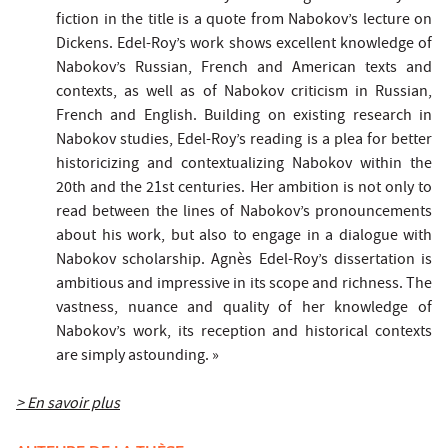
fiction in the title is a quote from Nabokov’s lecture on
Dickens. Edel-Roy’s work shows excellent knowledge of
Nabokov’s Russian, French and American texts and
contexts, as well as of Nabokov criticism in Russian,
French and English. Building on existing research in
Nabokov studies, Edel-Roy’s reading is a plea for better
historicizing and contextualizing Nabokov within the
20th and the 21st centuries. Her ambition is not only to
read between the lines of Nabokov’s pronouncements
about his work, but also to engage in a dialogue with
Nabokov scholarship. Agnès Edel-Roy’s dissertation is
ambitious and impressive in its scope and richness. The
vastness, nuance and quality of her knowledge of
Nabokov’s work, its reception and historical contexts
are simply astounding. »
> En savoir plus