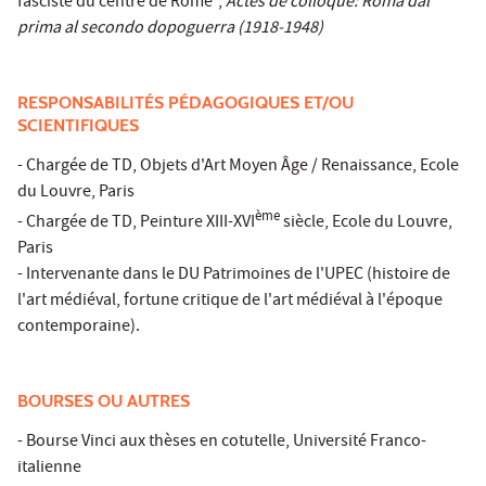
fasciste du centre de Rome",
Actes de colloque: Roma dal
prima al secondo dopoguerra (1918-1948)
RESPONSABILITÉS PÉDAGOGIQUES ET/OU
SCIENTIFIQUES
- Chargée de TD, Objets d'Art Moyen Âge / Renaissance, Ecole
du Louvre, Paris
ème
- Chargée de TD, Peinture XIII-XVI
siècle, Ecole du Louvre,
Paris
- Intervenante dans le DU Patrimoines de l'UPEC (histoire de
l'art médiéval, fortune critique de l'art médiéval à l'époque
contemporaine).
BOURSES OU AUTRES
- Bourse Vinci aux thèses en cotutelle, Université Franco-
italienne