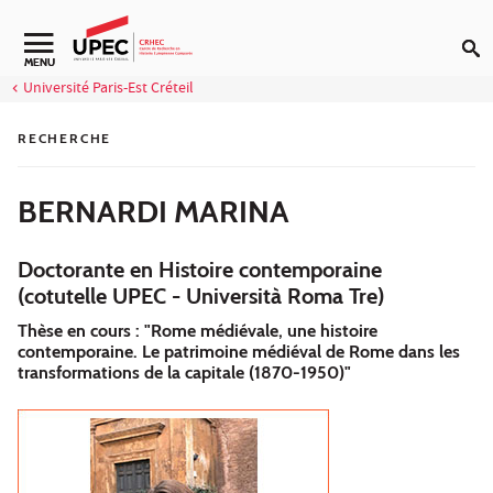
Aller au contenu
Navigation secondaire
MENU
Université Paris-Est Créteil
RECHERCHE
BERNARDI MARINA
Doctorante en Histoire contemporaine
(cotutelle UPEC - Università Roma Tre)
Thèse en cours : "Rome médiévale, une histoire
contemporaine. Le patrimoine médiéval de Rome dans les
transformations de la capitale (1870-1950)"