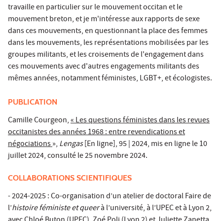
travaille en particulier sur le mouvement occitan et le
mouvement breton, et je m'intéresse aux rapports de sexe
dans ces mouvements, en questionnant la place des femmes
dans les mouvements, les représentations mobilisées par les
groupes militants, et les croisements de l'engagement dans
ces mouvements avec d'autres engagements militants des
mêmes années, notamment féministes, LGBT+, et écologistes.
PUBLICATION
Camille Courgeon,
« Les questions féministes dans les revues
occitanistes des années 1968 : entre revendications et
négociations
»,
Lengas
[En ligne], 95 | 2024, mis en ligne le 10
juillet 2024, consulté le 25 novembre 2024.
COLLABORATIONS SCIENTIFIQUES
- 2024-2025 : Co-organisation d’un atelier de doctoral Faire de
l’
histoire féministe et queer
à l’université, à l’UPEC et à Lyon 2,
avec Chloé Buton (UPEC), Zoé Poli (Lyon 2) et Juliette Zanetta