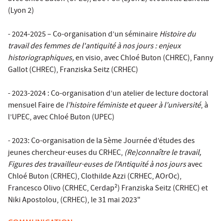
(Lyon 2)
- 2024-2025 – Co-organisation d’un séminaire
Histoire du
travail des femmes de l'antiquité à nos jours : enjeux
historiographiques,
en visio, avec Chloé Buton (CHREC), Fanny
Gallot (CHREC), Franziska Seitz (CRHEC)
- 2023-2024 : Co-organisation d’un atelier de lecture doctoral
mensuel Faire de
l’histoire féministe et queer à l’université
, à
l’UPEC, avec Chloé Buton (UPEC)
- 2023: Co-organisation de la 5ème Journée d’études des
jeunes chercheur·euses du CRHEC,
(Re)connaître le travail,
Figures des travailleur·euses de l'Antiquité à nos jours
avec
Chloé Buton (CRHEC), Clothilde Azzi (CRHEC, AOrOc),
Francesco Olivo (CRHEC, Cerdap²) Franziska Seitz (CRHEC) et
Niki Apostolou, (CRHEC), le 31 mai 2023"