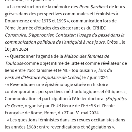
Grenoble, le 4 juillet 2024
- « La construction de la mémoire des
Penn Sardin
et de leurs
grèves dans des perspectives communales et féministes à
Douarnenez entre 1975 et 1995 », communication lors de
7ème Journée d’études des doctorant·es du CRHEC
Construire, S’approprier, Contester: l'usage du passé dans la
communication politique de l'antiquité à nos jours
, Créteil, le
10 juin 2024
- « Questionner l’agenda de la
Maison des femmes de
Toulouse
comme objet intime de lutte et comme révélateur de
liens entre l’occitanisme et le MLF toulousain »,
lors du
Festival d’Histoire Populaire de Créteil,
le 7 juin 2024
- « Revendiquer une épistémologie située en histoire
contemporaine : perspectives méthodologiques et éthiques »,
Communication et participation à l’Atelier doctoral
(En)quêtes
de Genre,
organisé par l’EUR Genre de l’EHESS et l’Ecole
Française de Rome, Rome, du 27 au 31 mai 2024
- « Les questions féministes dans les revues occitanistes dans
les années 1968 : entre revendications et négociations »,