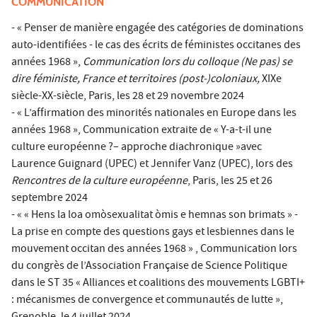
COMMUNICATION
- « Penser de manière engagée des catégories de dominations
auto-identifiées - le cas des écrits de féministes occitanes des
années 1968 »,
Communication lors du colloque (Ne pas) se
dire féministe, France et territoires (post-)coloniaux,
XIXe
siècle-XX-siècle, Paris, les 28 et 29 novembre 2024
- « L’affirmation des minorités nationales en Europe dans les
années 1968 », Communication extraite de « Y-a-t-il une
culture européenne ?– approche diachronique »avec
Laurence Guignard (UPEC) et Jennifer Vanz (UPEC), lors des
Rencontres de la culture européenne
, Paris, les 25 et 26
septembre 2024
- « « Hens la loa omòsexualitat òmis e hemnas son brimats » -
La prise en compte des questions gays et lesbiennes dans le
mouvement occitan des années 1968 » , Communication lors
du congrès de l’Association Française de Science Politique
dans le ST 35 « Alliances et coalitions des mouvements LGBTI+
: mécanismes de convergence et communautés de lutte »,