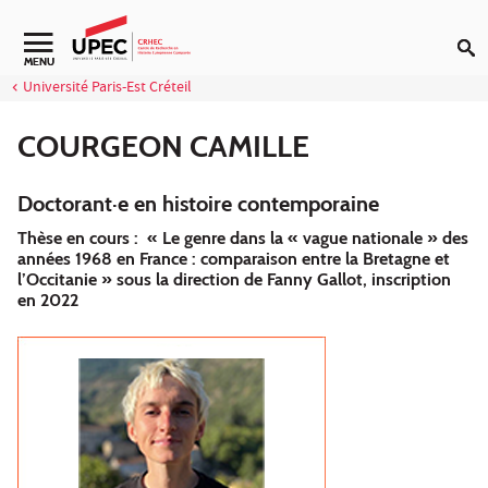
Aller au contenu
Navigation secondaire
MENU
Université Paris-Est Créteil
COURGEON CAMILLE
Doctorant·e en histoire contemporaine
Thèse en cours : « Le genre dans la « vague nationale » des
années 1968 en France : comparaison entre la Bretagne et
l’Occitanie » sous la direction de Fanny Gallot, inscription
en 2022