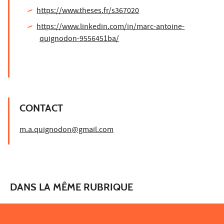
https://www.theses.fr/s367020
https://www.linkedin.com/in/marc-antoine-
quignodon-9556451ba/
CONTACT
m.a.quignodon@gmail.com
DANS LA MÊME RUBRIQUE