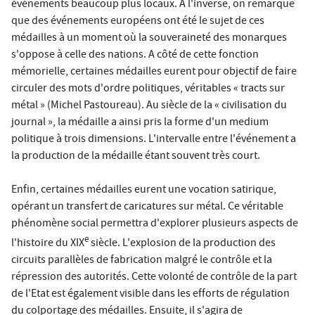
événements beaucoup plus locaux. A l'inverse, on remarque
que des événements européens ont été le sujet de ces
médailles à un moment où la souveraineté des monarques
s'oppose à celle des nations. A côté de cette fonction
mémorielle, certaines médailles eurent pour objectif de faire
circuler des mots d'ordre politiques, véritables « tracts sur
métal » (Michel Pastoureau). Au siècle de la « civilisation du
journal », la médaille a ainsi pris la forme d'un medium
politique à trois dimensions. L'intervalle entre l'événement a
la production de la médaille étant souvent très court.
Enfin, certaines médailles eurent une vocation satirique,
opérant un transfert de caricatures sur métal. Ce véritable
phénomène social permettra d'explorer plusieurs aspects de
e
l'histoire du XIX
siècle. L'explosion de la production des
circuits parallèles de fabrication malgré le contrôle et la
répression des autorités. Cette volonté de contrôle de la part
de l'Etat est également visible dans les efforts de régulation
du colportage des médailles. Ensuite, il s'agira de