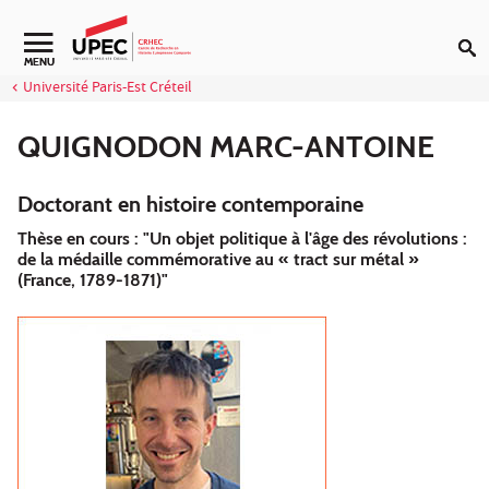
Aller au contenu
Navigation secondaire
MENU
Université Paris-Est Créteil
QUIGNODON MARC-ANTOINE
Doctorant en histoire contemporaine
Thèse en cours : "Un objet politique à l'âge des révolutions :
de la médaille commémorative au « tract sur métal »
(France, 1789-1871)"