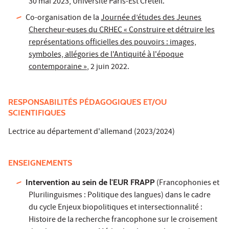
30 mai 2023, Université Paris-Est Créteil.
Co-organisation de la
Journée d’études des Jeunes
Chercheur·euses du CRHEC « Construire et détruire les
représentations officielles des pouvoirs : images,
symboles, allégories de l'Antiquité à l'époque
contemporaine »
, 2 juin 2022.
RESPONSABILITÉS PÉDAGOGIQUES ET/OU
SCIENTIFIQUES
Lectrice au département d'allemand (2023/2024)
ENSEIGNEMENTS
Intervention au sein de l'EUR FRAPP
(Francophonies et
Plurilinguismes : Politique des langues) dans le cadre
du cycle Enjeux biopolitiques et intersectionnalité :
Histoire de la recherche francophone sur le croisement