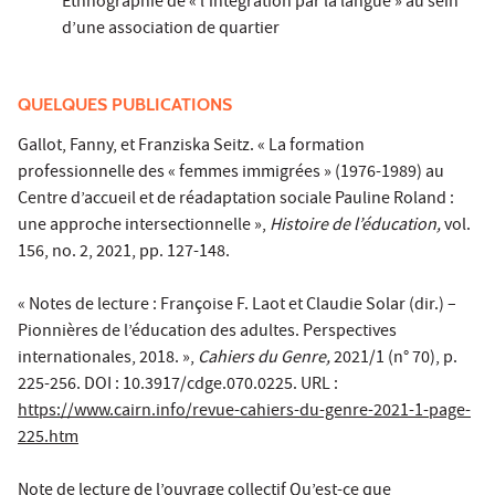
Ethnographie de « l’intégration par la langue » au sein
d’une association de quartier
QUELQUES PUBLICATIONS
Gallot, Fanny, et Franziska Seitz. « La formation
professionnelle des « femmes immigrées » (1976-1989) au
Centre d’accueil et de réadaptation sociale Pauline Roland :
une approche intersectionnelle »,
Histoire de l’éducation,
vol.
156, no. 2, 2021, pp. 127-148.
« Notes de lecture : Françoise F. Laot et Claudie Solar (dir.) –
Pionnières de l’éducation des adultes. Perspectives
internationales, 2018. »,
Cahiers du Genre,
2021/1 (n° 70), p.
225-256. DOI : 10.3917/cdge.070.0225. URL :
https://www.cairn.info/revue-cahiers-du-genre-2021-1-page-
225.htm
Note de lecture de l’ouvrage collectif Qu’est-ce que