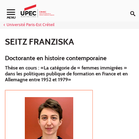
Aller au contenu
Navigation secondaire
MENU
Université Paris-Est Créteil
SEITZ FRANZISKA
Doctorante en histoire contemporaine
Thèse en cours : «La catégorie de « femmes immigrées »
dans les politiques publique de formation en France et en
Allemagne entre 1952 et 1979»