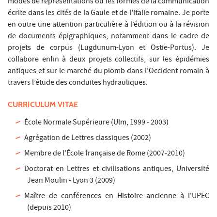
modes de représentations ou les formes de la communication
écrite dans les cités de la Gaule et de l’Italie romaine. Je porte
en outre une attention particulière à l’édition ou à la révision
de documents épigraphiques, notamment dans le cadre de
projets de corpus (Lugdunum-Lyon et Ostie-Portus). Je
collabore enfin à deux projets collectifs, sur les épidémies
antiques et sur le marché du plomb dans l’Occident romain à
travers l’étude des conduites hydrauliques.
CURRICULUM VITAE
École Normale Supérieure (Ulm, 1999 - 2003)
Agrégation de Lettres classiques (2002)
Membre de l'École française de Rome (2007-2010)
Doctorat en Lettres et civilisations antiques, Université
Jean Moulin - Lyon 3 (2009)
Maître de conférences en Histoire ancienne à l'UPEC
(depuis 2010)