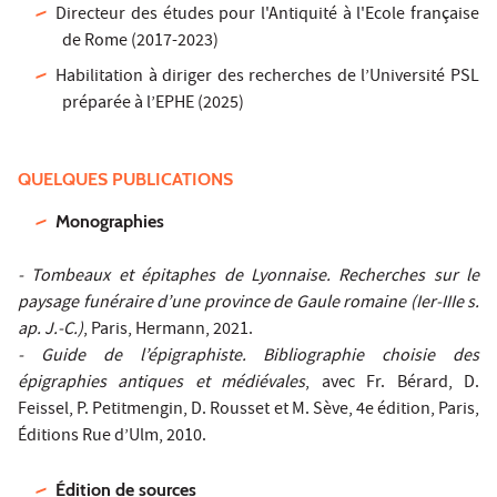
Directeur des études pour l'Antiquité à l'Ecole française
de Rome (2017-2023)
Habilitation à diriger des recherches de l’Université PSL
préparée à l’EPHE (2025)
QUELQUES PUBLICATIONS
Monographies
- Tombeaux et épitaphes de Lyonnaise. Recherches sur le
paysage funéraire d’une province de Gaule romaine (Ier-IIIe s.
ap. J.-C.)
, Paris, Hermann, 2021.
- Guide de l’épigraphiste. Bibliographie choisie des
épigraphies antiques et médiévales
, avec Fr. Bérard, D.
Feissel, P. Petitmengin, D. Rousset et M. Sève, 4e édition, Paris,
Éditions Rue d’Ulm, 2010.
Édition de sources