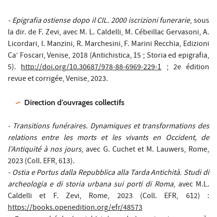
- Epigrafia ostiense dopo il CIL. 2000 iscrizioni funerarie
, sous
la dir. de F. Zevi, avec M. L. Caldelli, M. Cébeillac Gervasoni, A.
Licordari, I. Manzini, R. Marchesini, F. Marini Recchia, Edizioni
Ca’ Foscari, Venise, 2018 (Antichistica, 15 ; Storia ed epigrafia,
5).
http://doi.org/10.30687/978-88-6969-229-1
; 2e édition
revue et corrigée, Venise, 2023.
Direction d’ouvrages collectifs
- Transitions funéraires. Dynamiques et transformations des
relations entre les morts et les vivants en Occident, de
l’Antiquité à nos jours
, avec G. Cuchet et M. Lauwers, Rome,
2023 (Coll. EFR, 613).
- Ostia e Portus dalla Repubblica alla Tarda Antichità. Studi di
archeologia e di storia urbana sui porti di Roma
, avec M.L.
Caldelli et F. Zevi, Rome, 2023 (Coll. EFR, 612) :
https://books.openedition.org/efr/48573