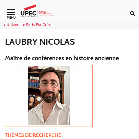
Aller au contenu
Navigation secondaire
MENU
Université Paris-Est Créteil
LAUBRY NICOLAS
Maître de conférences en histoire ancienne
THÈMES DE RECHERCHE