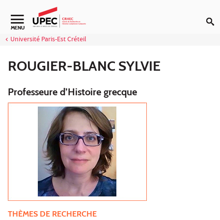
Aller au contenu
Navigation secondaire
MENU
Université Paris-Est Créteil
ROUGIER-BLANC SYLVIE
Professeure d’Histoire grecque
THÈMES DE RECHERCHE