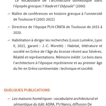
"Le vocabulaire de l'architecture domestique dans
l'épopée grecque: l'
Iliade
et l'
Odyssée
" (2000)
Maître de conférences en histoire grecque à l'université
de Toulouse II (2001-2021)
Directrice de l'équipe PLH-CRATA de Toulouse de 2015 à
2020.
Habilitation à diriger les recherches (Louis Lumière, Lyon
II, 2021, garant : J.-C. Moretti) : Habitat, littérature et
société en Grèce de l'âge du bronze récent aux Sévères.
Réalité et représentations. Mémoire inédit : Le bois dans
l'architecture à l'époque mycénienne et au premier âge
du fer en Grèce continentale : technique et société.
QUELQUES PUBLICATIONS
Les maisons homériques : vocabulaire architectural et
sémantique du bâti
, ADRA, PU Nancy, diffusion De