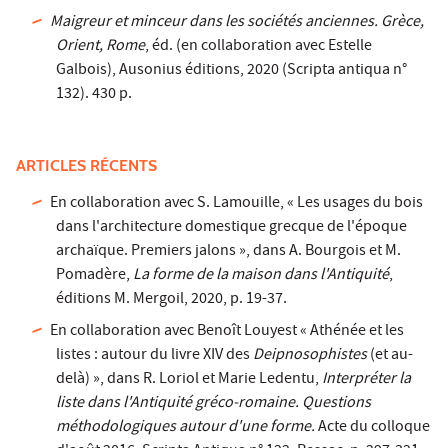
Maigreur et minceur dans les sociétés anciennes. Grèce,
Orient, Rome
, éd. (en collaboration avec Estelle
Galbois), Ausonius éditions, 2020 (Scripta antiqua n°
132). 430 p.
ARTICLES RÉCENTS
En collaboration avec S. Lamouille, « Les usages du bois
dans l'architecture domestique grecque de l'époque
archaïque. Premiers jalons », dans A. Bourgois et M.
Pomadère,
La forme de la maison dans l'Antiquité
,
éditions M. Mergoil, 2020, p. 19-37.
En collaboration avec Benoît Louyest « Athénée et les
listes : autour du livre XIV des
Deipnosophistes
(et au-
delà) », dans R. Loriol et Marie Ledentu,
Interpréter la
liste dans l'Antiquité gréco-romaine. Questions
méthodologiques autour d'une forme.
Acte du colloque