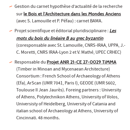
Gestion du carnet hypothèse d’actualité de la recherche
sur
le Bois et l’Architecture dans les Mondes Anciens
(avec S. Lamouille et P. Péfau) : carnet BAMA.
Projet scientifique et éditorial pluridisciplinaire :
Les
mots du bois du linéaire B au grec byzantin
(coresponsable avec St. Lamouille, CNRS-IRAA, UPPA, J.-
C. Moretti, CNRS IRAA-Lyon 2 et V. Mathé, UPEC CRHEC)
Responsable du
Projet ANR 21-CE 27-0029 TiMMA
(Timber in Minoan and Mycenaean Architecture)
Consortium : French School of Archaeology of Athens
(Efa), ArScan (UMR 7041, Paris I), GEODE (UMR 5602,
Toulouse II Jean Jaurès). Foreing partners : University
of Athens, Polytechnikon Athens, University of Volos,
Universisty of Heidelberg, University of Catania and
italian school of Archaeology at Athens, University of
Cincinnati. 48 months.