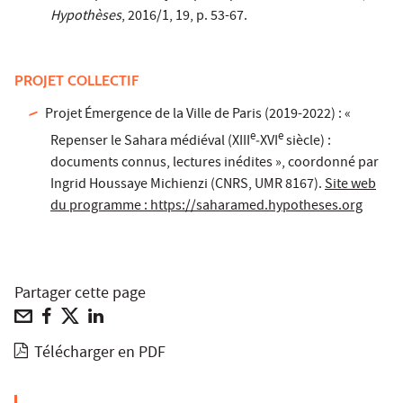
Hypothèses
, 2016/1, 19, p. 53-67.
PROJET COLLECTIF
Projet Émergence de la Ville de Paris (2019-2022) : «
e
e
Repenser le Sahara médiéval (XIII
‑XVI
siècle) :
documents connus, lectures inédites », coordonné par
Ingrid Houssaye Michienzi (CNRS, UMR 8167).
Site web
du programme : https://saharamed.hypotheses.org
Partager cette page
Télécharger en PDF