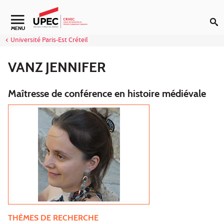
Aller au contenu
Navigation secondaire
MENU
Université Paris-Est Créteil
VANZ JENNIFER
Maîtresse de conférence en histoire médiévale
THÈMES DE RECHERCHE