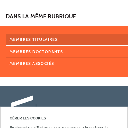
DANS LA MÊME RUBRIQUE
MEMBRES TITULAIRES
MEMBRES DOCTORANTS
MEMBRES ASSOCIÉS
GÉRER LES COOKIES
En cliquant sur « Tout accepter », vous acceptez le stockage de