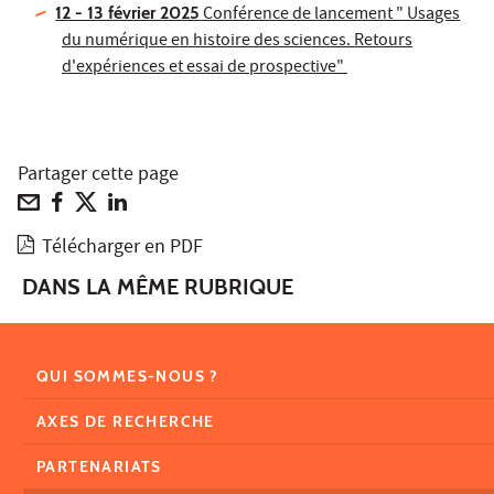
12 - 13 février 2025
Conférence de lancement " Usages
du numérique en histoire des sciences. Retours
d'expériences et essai de prospective"
Partager cette page
Télécharger en PDF
DANS LA MÊME RUBRIQUE
QUI SOMMES-NOUS ?
AXES DE RECHERCHE
PARTENARIATS