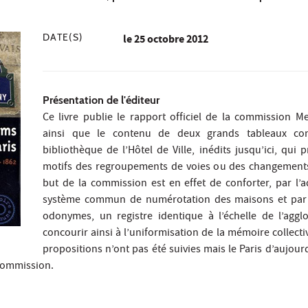
DATE(S)
le
25 octobre 2012
Présentation de l'éditeur
Ce livre publie le rapport officiel de la commission M
ainsi que le contenu de deux grands tableaux con
bibliothèque de l’Hôtel de Ville, inédits jusqu’ici, qui 
motifs des regroupements de voies ou des changement
but de la commission est en effet de conforter, par l’
système commun de numérotation des maisons et par 
odonymes, un registre identique à l’échelle de l’aggl
concourir ainsi à l’uniformisation de la mémoire collecti
propositions n’ont pas été suivies mais le Paris d’aujour
 commission.