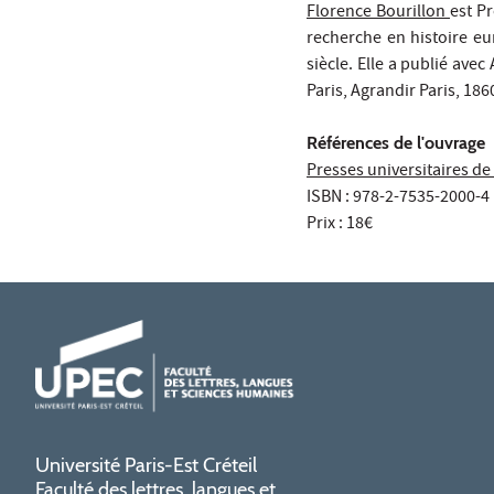
Florence Bourillon
est P
recherche en histoire eu
siècle. Elle a publié ave
Paris, Agrandir Paris, 186
Références de l'ouvrage
Presses universitaires d
ISBN : 978-2-7535-2000-4
Prix : 18€
Université Paris-Est Créteil
Faculté des lettres, langues et