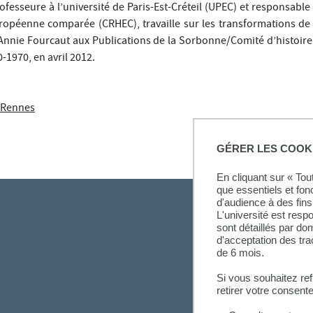
rofesseure à l’université de Paris-Est-Créteil (UPEC) et responsabl
ropéenne comparée (CRHEC), travaille sur les transformations de 
c Annie Fourcaut aux Publications de la Sorbonne/Comité d’histoire 
0-1970, en avril 2012.
e Rennes
GÉRER LES COOK
En cliquant sur « To
que essentiels et fon
d'audience à des fins 
L'université est resp
sont détaillés par d
d'acceptation des tr
de 6 mois.
Si vous souhaitez re
retirer votre consent