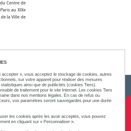
e du Centre de
Paris au XIXe
de la Ville de
IES
ut accepter », vous acceptez le stockage de cookies, autres
ctionnels, sur votre appareil pour réaliser des mesures
statistiques ainsi que de publicités (cookies Tiers).
onsable de traitement pour le site Internet. Les cookies Tiers
omaine dans nos mentions légales. En cas de refus ou
aceurs, vos paramètres seront sauvegardés pour une durée
fuser les cookies après les avoir acceptés, vous pouvez
ement en cliquant sur « Personnaliser ».