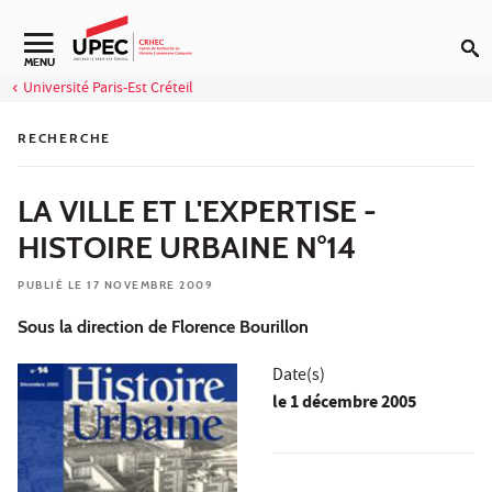
Aller au contenu
Navigation secondaire
MENU
Université Paris-Est Créteil
RECHERCHE
LA VILLE ET L'EXPERTISE -
HISTOIRE URBAINE N°14
PUBLIÉ LE 17 NOVEMBRE 2009
Sous la direction de Florence Bourillon
Date(s)
le
1 décembre 2005