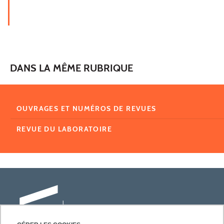
DANS LA MÊME RUBRIQUE
OUVRAGES ET NUMÉROS DE REVUES
REVUE DU LABORATOIRE