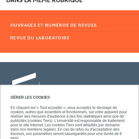
OUVRAGES ET NUMÉROS DE REVUES
REVUE DU LABORATOIRE
GÉRER LES COOKIES
En cliquant sur « Tout accepter », vous acceptez le stockage de
cookies, autres que essentiels et fonctionnels, sur votre appareil pour
Université Paris-Est Créteil
réaliser des mesures d'audience à des fins statistiques ainsi que de
Faculté des lettres, langues et sciences
publicités (cookies Tiers). L'université est responsable de traitement
pour le site Internet. Les cookies Tiers sont détaillés par domaine
humaines
dans nos mentions légales. En cas de refus ou d'acceptation des
61, avenue du Général de Gaulle
traceurs, vos paramètres seront sauvegardés pour une durée de 6
mois.