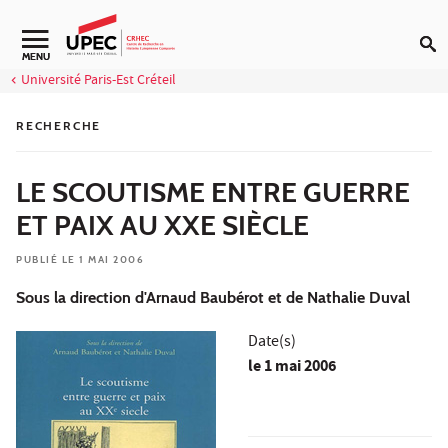
Aller au contenu
Navigation secondaire
MENU
Université Paris-Est Créteil
RECHERCHE
LE SCOUTISME ENTRE GUERRE
ET PAIX AU XXE SIÈCLE
PUBLIÉ LE 1 MAI 2006
Sous la direction d'Arnaud Baubérot et de Nathalie Duval
Date(s)
le
1 mai 2006