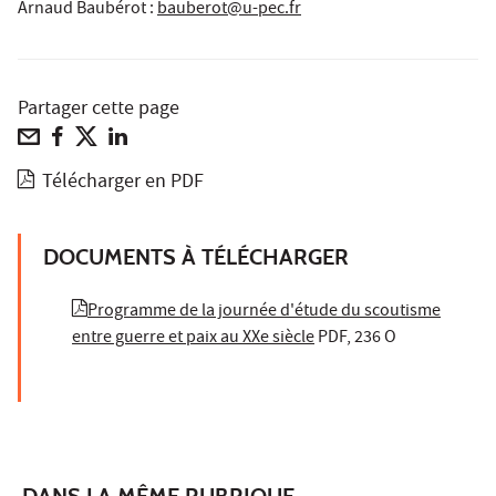
Arnaud Baubérot
:
bauberot@u-pec.fr
Partager cette page
Télécharger en PDF
DOCUMENTS À TÉLÉCHARGER
Programme de la journée d'étude du scoutisme
entre guerre et paix au XXe siècle
PDF, 236 O
DANS LA MÊME RUBRIQUE