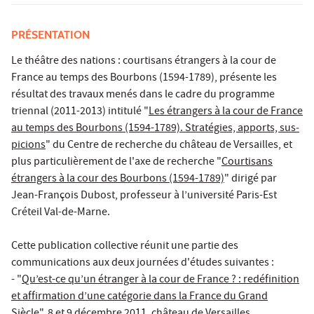
PRÉSENTATION
Le théâtre des nations : courtisans étrangers à la cour de
France au temps des Bourbons (1594-1789), présente les
résultat des travaux menés dans le cadre du programme
triennal (2011-2013) intitulé "
Les étrangers à la cour de France
au temps des Bourbons (1594-1789). Stratégies, apports, sus­
pi­cions
" du Centre de recher­che du châ­teau de Versailles, et
plus particulièrement de l'axe de recherche "
Courtisans
étrangers à la cour des Bourbons (1594-1789)
" dirigé par
Jean-François Dubost, professeur à l’université Paris-Est
Créteil Val-de-Marne.
Cette publication collective réunit une partie des
communications aux deux journées d'études suivantes :
- "
Qu’est-ce qu’un étranger à la cour de France ? : redéfinition
et affirmation d’une catégorie dans la France du Grand