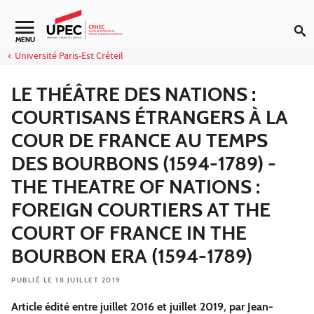
Aller au contenu
Navigation secondaire
MENU
Université Paris-Est Créteil
LE THÉÂTRE DES NATIONS :
COURTISANS ÉTRANGERS À LA
COUR DE FRANCE AU TEMPS
DES BOURBONS (1594-1789) -
THE THEATRE OF NATIONS :
FOREIGN COURTIERS AT THE
COURT OF FRANCE IN THE
BOURBON ERA (1594-1789)
PUBLIÉ LE 18 JUILLET 2019
Article édité entre juillet 2016 et juillet 2019, par Jean-