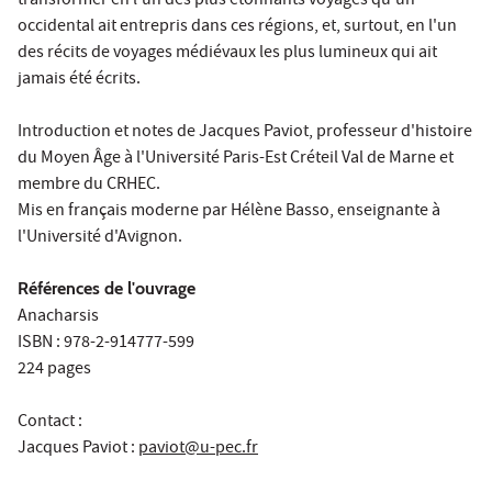
transformer en l'un des plus étonnants voyages qu'un
occidental ait entrepris dans ces régions, et, surtout, en l'un
des récits de voyages médiévaux les plus lumineux qui ait
jamais été écrits.
Introduction et notes de Jacques Paviot, professeur d'histoire
du Moyen Âge à l'Université Paris-Est Créteil Val de Marne et
membre du CRHEC.
Mis en français moderne par Hélène Basso, enseignante à
l'Université d'Avignon.
Références de l'ouvrage
Anacharsis
ISBN : 978-2-914777-599
224 pages
Contact :
Jacques Paviot
:
paviot@u-pec.fr