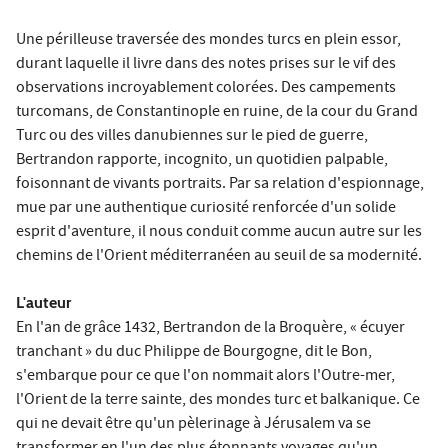
Une périlleuse traversée des mondes turcs en plein essor,
durant laquelle il livre dans des notes prises sur le vif des
observations incroyablement colorées. Des campements
turcomans, de Constantinople en ruine, de la cour du Grand
Turc ou des villes danubiennes sur le pied de guerre,
Bertrandon rapporte, incognito, un quotidien palpable,
foisonnant de vivants portraits. Par sa relation d'espionnage,
mue par une authentique curiosité renforcée d'un solide
esprit d'aventure, il nous conduit comme aucun autre sur les
chemins de l'Orient méditerranéen au seuil de sa modernité.
L'auteur
En l'an de grâce 1432, Bertrandon de la Broquère, « écuyer
tranchant » du duc Philippe de Bourgogne, dit le Bon,
s'embarque pour ce que l'on nommait alors l'Outre-mer,
l'Orient de la terre sainte, des mondes turc et balkanique. Ce
qui ne devait être qu'un pèlerinage à Jérusalem va se