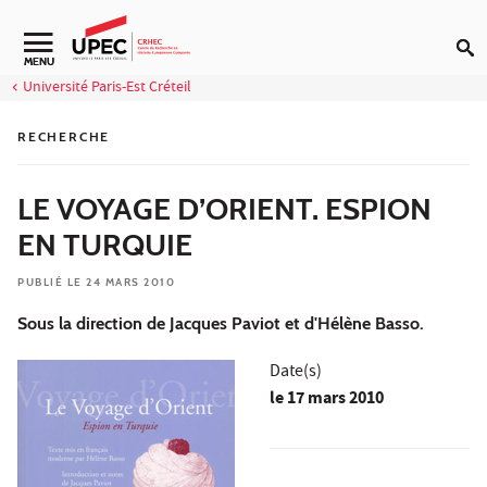
Aller au contenu
Navigation secondaire
MENU
Université Paris-Est Créteil
RECHERCHE
LE VOYAGE D’ORIENT. ESPION
EN TURQUIE
PUBLIÉ LE 24 MARS 2010
Sous la direction de Jacques Paviot et d'Hélène Basso.
Date(s)
le
17 mars 2010