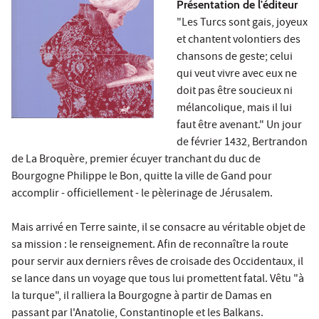
Présentation de l'éditeur
"Les Turcs sont gais, joyeux
et chantent volontiers des
chansons de geste; celui
qui veut vivre avec eux ne
doit pas être soucieux ni
mélancolique, mais il lui
faut être avenant." Un jour
de février 1432, Bertrandon
de La Broquère, premier écuyer tranchant du duc de
Bourgogne Philippe le Bon, quitte la ville de Gand pour
accomplir - officiellement - le pèlerinage de Jérusalem.
Mais arrivé en Terre sainte, il se consacre au véritable objet de
sa mission : le renseignement. Afin de reconnaître la route
pour servir aux derniers rêves de croisade des Occidentaux, il
se lance dans un voyage que tous lui promettent fatal. Vêtu "à
la turque", il ralliera la Bourgogne à partir de Damas en
passant par l'Anatolie, Constantinople et les Balkans.