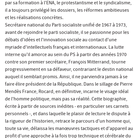
par sa formation à l'ENA, le protestantisme et le syndicalisme,
il a toujours privilégié les dossiers, les réformes ambitieuses
et les réalisations concrètes.
Secrétaire national du Parti socialiste unifié de 1967 à 1973,
avant de rejoindre le parti socialiste, il se passionne pour les
débats d'idées et l'innovation sociale au contact d'une
myriade d'intellectuels français et internationaux. La lutte
interne qu'il amorce au sein du PS à partir des années 1970
contre son premier secrétaire, François Mitterrand, tourne
progressivement en sa défaveur, contrariant le destin national
auquel il semblait promis. Ainsi, il ne parviendra jamais à se
faire élire président de la République. Dans le sillage de Pierre
Mendès France, Rocard, en définitive, incarne le visage idéal
de l'homme politique, mais pas sa réalité. Cette biographie,
écrite à partir de sources inédites ‒ en particulier ses carnets
personnels ‒, et dans laquelle le plaisir de lecture le dispute à
la rigueur de l'historien, retrace le parcours d'un homme qui,
toute sa vie, délaissa les manœuvres tactiques et d'appareil au
profit d'une approche à la fois trop technique et cérébrale du