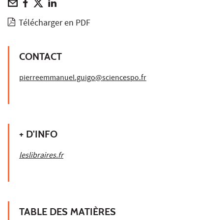
Télécharger en PDF
CONTACT
pierreemmanuel.guigo@sciencespo.fr
+ D'INFO
l
eslibraires.fr
TABLE DES MATIÈRES