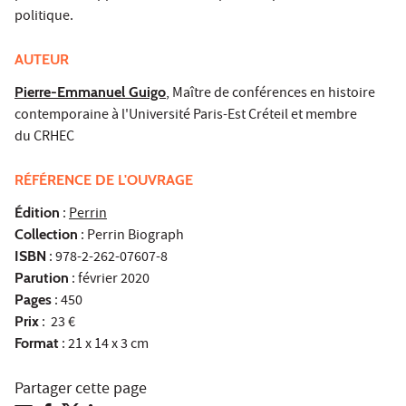
politique.
AUTEUR
Pierre-Emmanuel Guigo
, Maître de conférences en histoire
contemporaine à l'Université Paris-Est Créteil et membre
du CRHEC
RÉFÉRENCE DE L'OUVRAGE
Édition
:
Perrin
Collection
: Perrin Biograph
ISBN
: 978-2-262-07607-8
Parution
: février 2020
Pages
: 450
Prix
: 23 €
Format
: 21 x 14 x 3 cm
Partager cette page