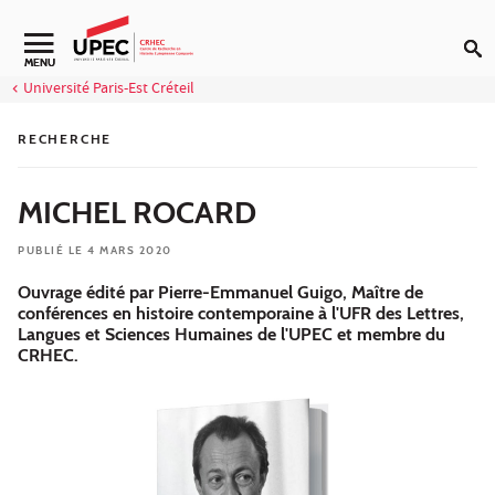
Aller au contenu
Navigation secondaire
MENU
Université Paris-Est Créteil
RECHERCHE
MICHEL ROCARD
PUBLIÉ LE 4 MARS 2020
Ouvrage édité par Pierre-Emmanuel Guigo, Maître de
conférences en histoire contemporaine à l'UFR des Lettres,
Langues et Sciences Humaines de l'UPEC et membre du
CRHEC.