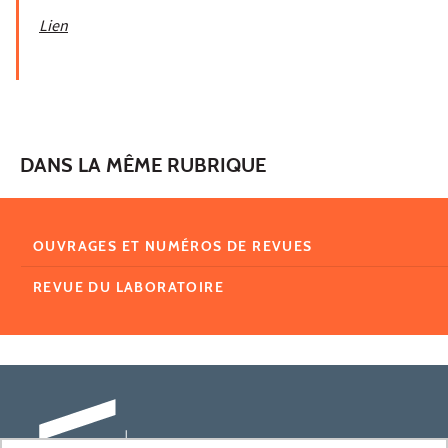
Lien
DANS LA MÊME RUBRIQUE
OUVRAGES ET NUMÉROS DE REVUES
REVUE DU LABORATOIRE