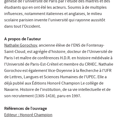
genèse de l'université de Paris par l'étude des maîtres et des
étudiants qui en ont été les acteurs. Soumis à de multiples
influences, notamment italiennes et anglaises, le milieu
scolaire parisien invente l'université qui rayonne aussitôt
dans tout l'Occident.
A propos de l'auteur
Nathalie Gorochov
, ancienne élève de l'ENS de Fontenay-
Saint-Cloud, est agrégée d'histoire, docteur de l'Université de
Paris I et maître de conférences H.D.R. en histoire médiévale à
l'Université de Paris-Est-Créteil et membre du CRHEC. Nathalie
Gorochov est également Vice-Doyenne à la Recherche à l'UFR
de Lettres, Langues et Sciences Humaines de l'UPEC. Elle a
déjà publié aux Éditions Honoré Champion Le collège de
Navarre. Histoire de l'institution, de sa vie intellectuelle et de
son recrutement (1305-1418), paru en 1997.
Références de l'ouvrage
Editeur : Honoré Champion