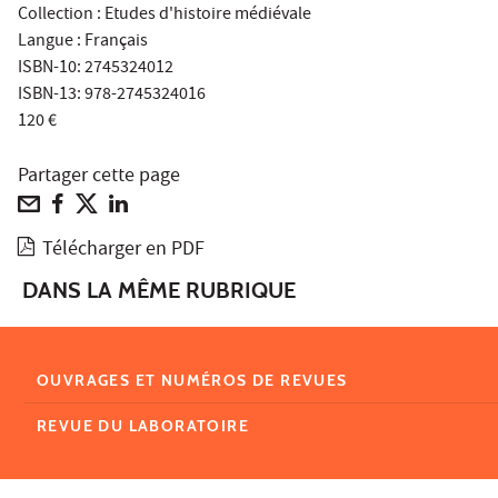
Collection : Etudes d'histoire médiévale
Langue : Français
ISBN-10: 2745324012
ISBN-13: 978-2745324016
120 €
Partager cette page
Télécharger en PDF
DANS LA MÊME RUBRIQUE
OUVRAGES ET NUMÉROS DE REVUES
REVUE DU LABORATOIRE