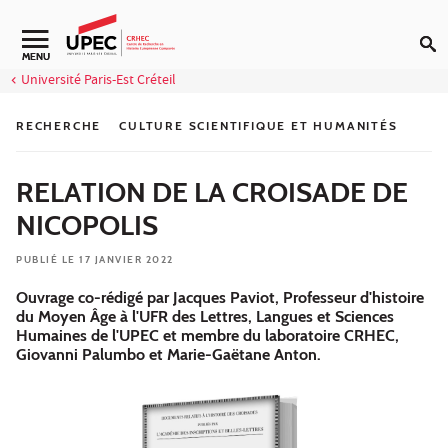
Aller au contenu
Navigation secondaire
MENU
Université Paris-Est Créteil
RECHERCHE
CULTURE SCIENTIFIQUE ET HUMANITÉS
RELATION DE LA CROISADE DE
NICOPOLIS
PUBLIÉ LE 17 JANVIER 2022
Ouvrage co-rédigé par Jacques Paviot, Professeur d'histoire
du Moyen Âge à l'UFR des Lettres, Langues et Sciences
Humaines de l'UPEC et membre du laboratoire CRHEC,
Giovanni Palumbo et Marie-Gaëtane Anton.