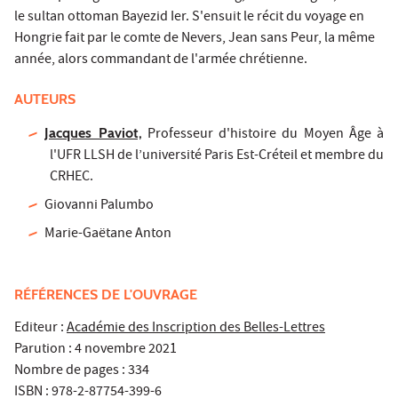
le sultan ottoman Bayezid Ier. S'ensuit le récit du voyage en
Hongrie fait par le comte de Nevers, Jean sans Peur, la même
année, alors commandant de l'armée chrétienne.
AUTEURS
Jacques Paviot,
Professeur d'histoire du Moyen Âge à
l'UFR LLSH de l’université Paris Est-Créteil et membre du
CRHEC.
Giovanni Palumbo
Marie-Gaëtane Anton
RÉFÉRENCES DE L'OUVRAGE
Editeur :
Académie des Inscription des Belles-Lettres
Parution : 4 novembre 2021
Nombre de pages : 334
ISBN : 978-2-87754-399-6