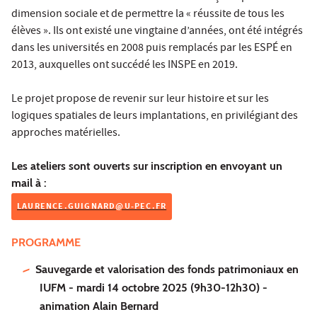
dimension sociale et de permettre la « réussite de tous les
élèves ». Ils ont existé une vingtaine d’années, ont été intégrés
dans les universités en 2008 puis remplacés par les ESPÉ en
2013, auxquelles ont succédé les INSPE en 2019.
Le projet propose de revenir sur leur histoire et sur les
logiques spatiales de leurs implantations, en privilégiant des
approches matérielles.
Les ateliers sont ouverts sur inscription en envoyant un
mail à :
LAURENCE.GUIGNARD@U-PEC.FR
PROGRAMME
Sauvegarde et valorisation des fonds patrimoniaux en
IUFM - mardi 14 octobre 2025 (9h30-12h30) -
animation Alain Bernard