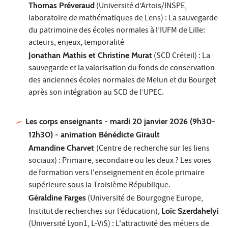
Thomas Préveraud
(Université d’Artois/INSPE,
laboratoire de mathématiques de Lens) : La sauvegarde
du patrimoine des écoles normales à l’IUFM de Lille:
acteurs, enjeux, temporalité
Jonathan Mathis et Christine Murat
(SCD Créteil) : La
sauvegarde et la valorisation du fonds de conservation
des anciennes écoles normales de Melun et du Bourget
après son intégration au SCD de l’UPEC.
Les corps enseignants - mardi 20 janvier 2026 (9h30-
12h30) - animation Bénédicte Girault
Amandine Charvet
(Centre de recherche sur les liens
sociaux) : Primaire, secondaire ou les deux ? Les voies
de formation vers l'enseignement en école primaire
supérieure sous la Troisième République.
Géraldine Farges
(Université de Bourgogne Europe,
Institut de recherches sur l’éducation),
Loïc Szerdahelyi
(Université Lyon1, L-ViS) : L'attractivité des métiers de