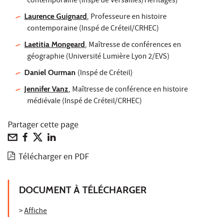
contemporaine (Inspe de Versailles/Héritages)
Laurence Guignard
,
Professeure en histoire
contemporaine (Inspé de Créteil/CRHEC)
Laetitia Mongeard
,
Maîtresse de conférences en
géographie (Université Lumière Lyon 2/EVS)
Daniel Ourman
(Inspé de Créteil)
Jennifer Vanz
,
Maîtresse de conférence en histoire
médiévale (Inspé de Créteil/CRHEC)
Partager cette page
Télécharger en PDF
DOCUMENT À TÉLÉCHARGER
>
Affiche