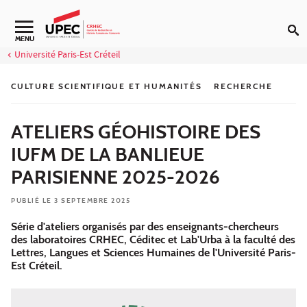
Aller au contenu
Navigation secondaire
MENU
Université Paris-Est Créteil
CULTURE SCIENTIFIQUE ET HUMANITÉS
RECHERCHE
ATELIERS GÉOHISTOIRE DES
IUFM DE LA BANLIEUE
PARISIENNE 2025-2026
PUBLIÉ LE 3 SEPTEMBRE 2025
Série d'ateliers organisés par des enseignants-chercheurs
des laboratoires CRHEC, Céditec et Lab'Urba à la faculté des
Lettres, Langues et Sciences Humaines de l'Université Paris-
Est Créteil.